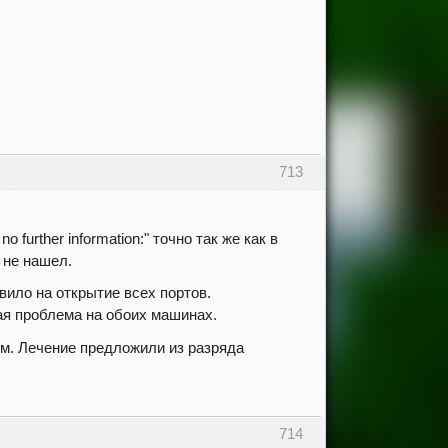
713
 further information:" точно так же как в
 не нашел.
ило на открытие всех портов.
ая проблема на обоих машинах.
м. Лечение предложили из разряда
714