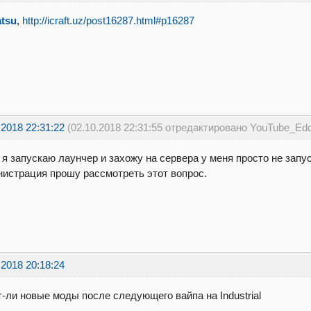
atsu
,
http://icraft.uz/post16287.html#p16287
.2018 22:31:22
(02.10.2018 22:31:55 отредактировано YouTube_Edd
 я запускаю лаунчер и захожу на сервера у меня просто не запу
истрация прошу рассмотреть этот вопрос.
.2018 20:18:24
-ли новые моды после следующего вайпа на Industrial