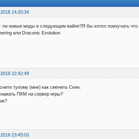
.2018 14:20:34
 ли новые моды в следующем вайпе?Я бы хотел поизучать что 
eering или Draconic Evolution
.2018 22:42:49
ните тупому (мне) как сменить Скин.
 нажать ПКМ на сервер игры?
ак?
.2018 23:45:03