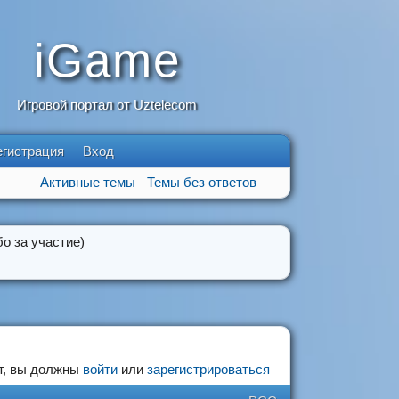
iGame
Игровой портал от Uztelecom
егистрация
Вход
Активные темы
Темы без ответов
о за участие)
т, вы должны
войти
или
зарегистрироваться