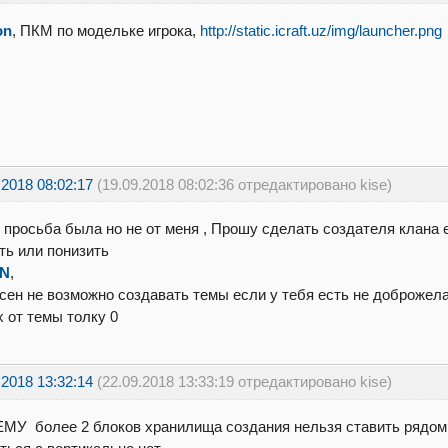
on
, ПКМ по модельке игрока,
http://static.icraft.uz/img/launcher.png
.2018 08:02:17
(19.09.2018 08:02:36 отредактировано kise)
 просьба была но не от меня , Прошу сделать создателя клана ег
ть или понизить
aN
,
сен не возможно создавать темы если у тебя есть не доброжел
х от темы толку 0
.2018 13:32:14
(22.09.2018 13:33:19 отредактировано kise)
У более 2 блоков хранилища создания нельзя ставить рядом 