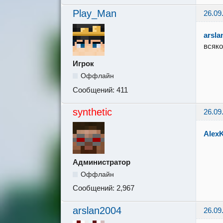
Play_Man
26.09
arsla
всяко
Игрок
Оффлайн
Сообщений:
411
synthetic
26.09
Alex
Администратор
Оффлайн
Сообщений:
2,967
arslan2004
26.09