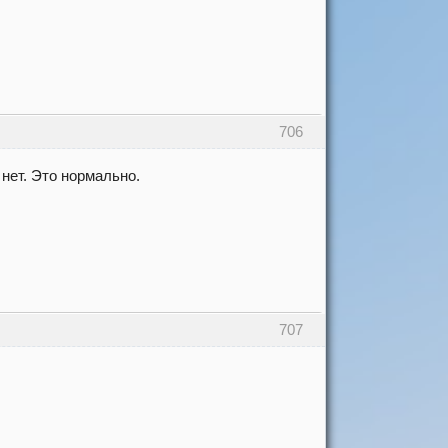
706
 нет. Это нормально.
707