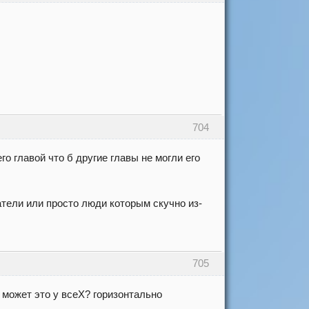
704
о главой что б другие главы не могли его
атели или просто люди которым скучно из-
705
может это у всеХ? горизонтально