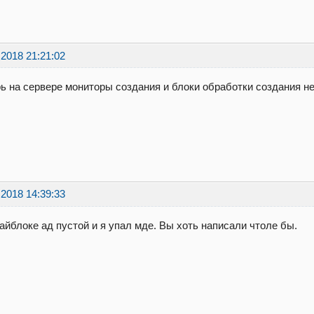
.2018 21:21:02
ь на сервере мониторы создания и блоки обработки создания н
.2018 14:39:33
айблоке ад пустой и я упал мде. Вы хоть написали чтоле бы.