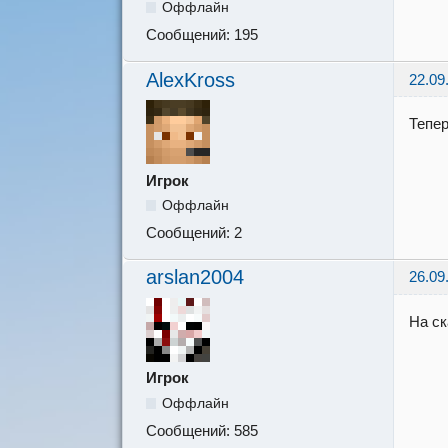
Оффлайн
Сообщений:
195
AlexKross
22.09
Тепер
Игрок
Оффлайн
Сообщений:
2
arslan2004
26.09
На ск
Игрок
Оффлайн
Сообщений:
585