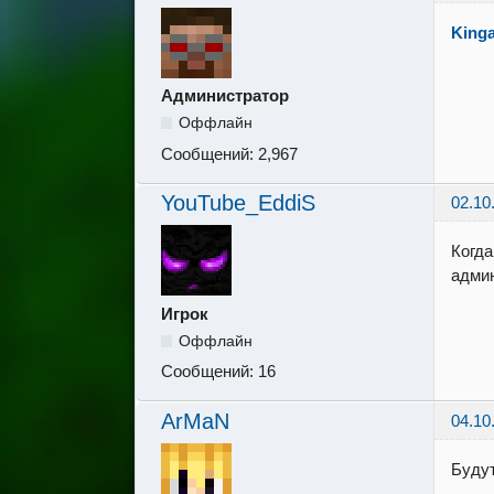
King
Администратор
Оффлайн
Сообщений:
2,967
YouTube_EddiS
02.10
Когда
админ
Игрок
Оффлайн
Сообщений:
16
ArMaN
04.10
Будут