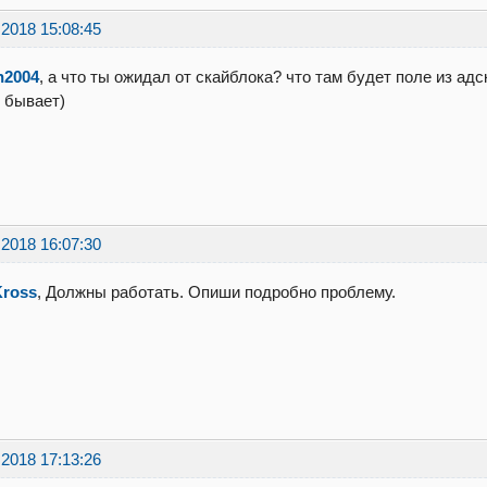
.2018 15:08:45
n2004
, а что ты ожидал от скайблока? что там будет поле из ад
 бывает)
.2018 16:07:30
Kross
, Должны работать. Опиши подробно проблему.
.2018 17:13:26