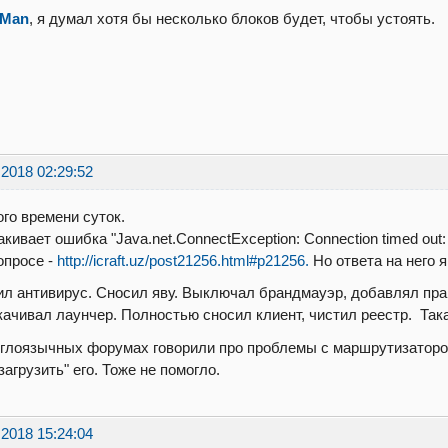
_Man
, я думал хотя бы несколько блоков будет, чтобы устоять.
.2018 02:29:52
го времени суток.
кивает ошибка "Java.net.ConnectException: Connection timed out: no
опросе -
http://icraft.uz/post21256.html#p21256.
Но ответа на него я
л антивирус. Сносил яву. Выключал брандмауэр, добавлял прав
ачивал лаунчер. Полностью сносил клиент, чистил реестр. Так
глоязычных форумах говорили про проблемы с маршрутизаторо
загрузить" его. Тоже не помогло.
.2018 15:24:04