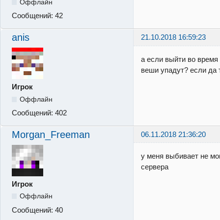
Оффлайн
Сообщений:
42
anis
21.10.2018 16:59:23
а если выйти во время 
веши упадут? если да 
Игрок
Оффлайн
Сообщений:
402
Morgan_Freeman
06.11.2018 21:36:20
у меня выбивает не мо
сервера
Игрок
Оффлайн
Сообщений:
40