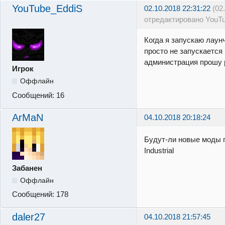
YouTube_EddiS
02.10.2018 22:31:22
(02
отредактировано YouT
Когда я запускаю лаун
просто не запускается
администрация прошу р
Игрок
Оффлайн
Сообщений:
16
ArMaN
04.10.2018 20:18:24
Будут-ли новые моды 
Industrial
Забанен
Оффлайн
Сообщений:
178
daler27
04.10.2018 21:57:45