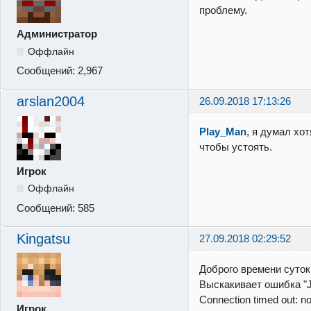
проблему.
Администратор
Оффлайн
Сообщений:
2,967
arslan2004
26.09.2018 17:13:26
Play_Man
, я думал хо
чтобы устоять.
Игрок
Оффлайн
Сообщений:
585
Kingatsu
27.09.2018 02:29:52
Доброго времени суток
Выскакивает ошибка "J
Connection timed out: no
Игрок