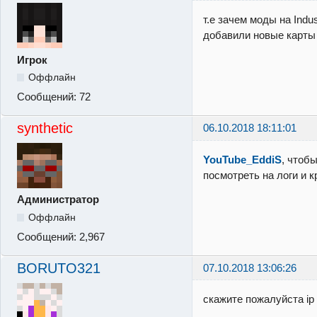
т.е зачем моды на Indu
добавили новые карты 
Игрок
Оффлайн
Сообщений:
72
synthetic
06.10.2018 18:11:01
YouTube_EddiS
, чтоб
посмотреть на логи и 
Администратор
Оффлайн
Сообщений:
2,967
BORUTO321
07.10.2018 13:06:26
скажите пожалуйста ip I