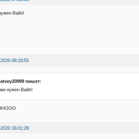
ужен Вайп!
.2020 08:18:55
atvey20999 пишет:
ам нужен Вайп!
ЧНООО
.2020 16:01:28