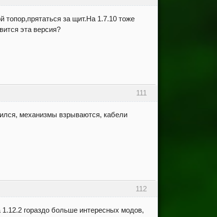
й топор,прятаться за щит.На 1.7.10 тоже
вится эта версия?
111
енился, механизмы взрываются, кабели
112
на 1.12.2 гораздо больше интересных модов,