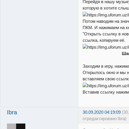
Перейдя в нашу музыку
которую в хотите слыша
Потом наводим на знач
ПКМ. И нажимаем на к
"Открыть ссылку в нов
ссылка, копируем её.
Ша
Заходим в игру, нажим
Открылось окно и мы н
вставляем свою ссылку
Вставив ссылку нажим
Ibra
30.09.2020 04:19:09
(30
отредактировано Ibra)