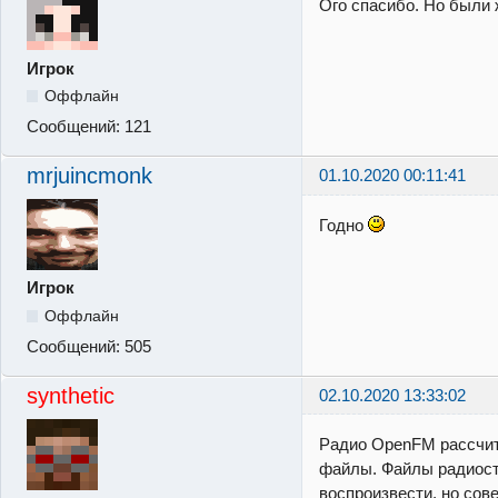
Ого спасибо. Но были 
Игрок
Оффлайн
Сообщений:
121
mrjuincmonk
01.10.2020 00:11:41
Годно
Игрок
Оффлайн
Сообщений:
505
synthetic
02.10.2020 13:33:02
Радио OpenFM рассчита
файлы. Файлы радиост
воспроизвести, но сов