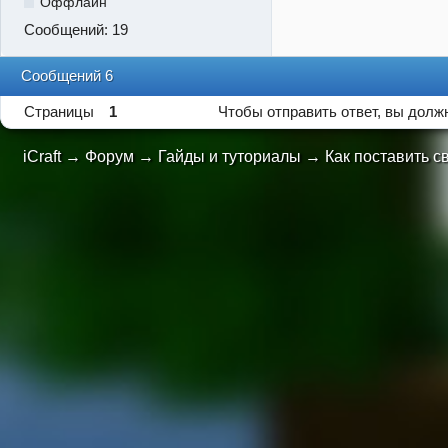
Оффлайн
Сообщений:
19
Сообщений 6
Страницы
1
Чтобы отправить ответ, вы дол
iCraft
→
Форум
→
Гайды и туториалы
→
Как поставить с