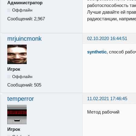
Администратор
работоспособность так
Оффлайн
Лучше давайте ей прав
Сообщений:
2,967
радиостанции, наприм
mrjuincmonk
02.10.2020 16:44:51
synthetic
, способ раб
Игрок
Оффлайн
Сообщений:
505
temperror
11.02.2021 17:46:45
Метод рабочий
Игрок