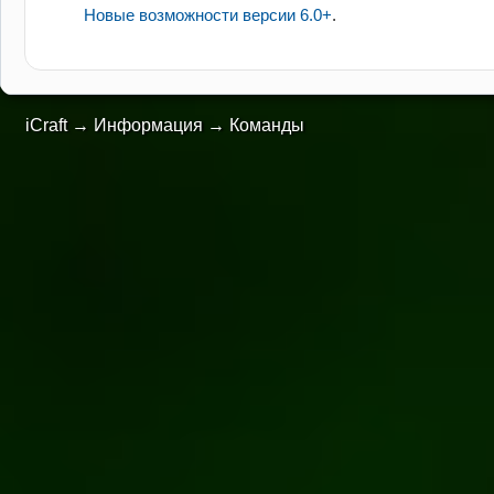
Новые возможности версии 6.0+
.
iCraft
→
Информация
→
Команды