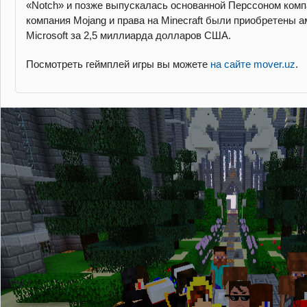
«Notch» и позже выпускалась основанной Перссоном компа
компания Mojang и права на Minecraft были приобретены 
Microsoft за 2,5 миллиарда долларов США.
Посмотреть геймплей игры вы можете
на сайте mover.uz
.