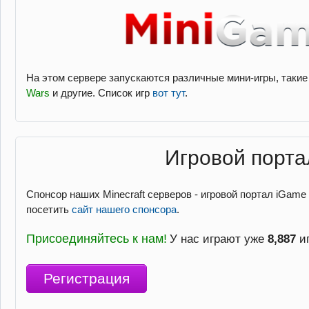
На этом сервере запускаются различные мини-игры, такие
Wars
и другие. Список игр
вот тут
.
Игровой порта
Спонсор наших Minecraft серверов - игровой портал iGame
посетить
сайт нашего спонсора
.
Присоединяйтесь к нам!
У нас играют уже
8,887
иг
Регистрация