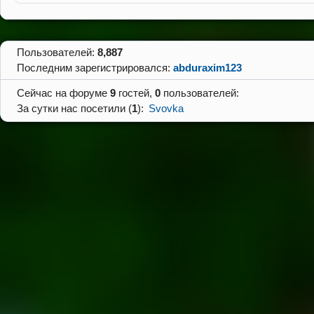
Пользователей:
8,887
Последним зарегистрировался:
abduraxim123
Сейчас на форуме
9
гостей,
0
пользователей:
За сутки нас посетили (
1
):
Svovka