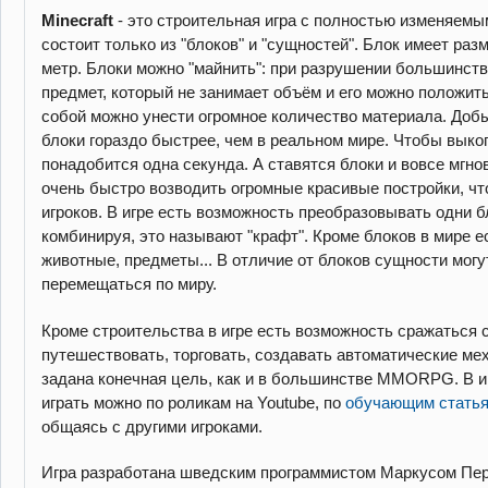
Minecraft
- это строительная игра с полностью изменяемы
состоит только из "блоков" и "сущностей". Блок имеет раз
метр. Блоки можно "майнить": при разрушении большинст
предмет, который не занимает объём и его можно положить
собой можно унести огромное количество материала. Доб
блоки гораздо быстрее, чем в реальном мире. Чтобы выко
понадобится одна секунда. А ставятся блоки и вовсе мгн
очень быстро возводить огромные красивые постройки, чт
игроков. В игре есть возможность преобразовывать одни бл
комбинируя, это называют "крафт". Кроме блоков в мире ес
животные, предметы... В отличие от блоков сущности могу
перемещаться по миру.
Кроме строительства в игре есть возможность сражаться с
путешествовать, торговать, создавать автоматические мех
задана конечная цель, как и в большинстве MMORPG. В и
играть можно по роликам на Youtube, по
обучающим статьям
общаясь с другими игроками.
Игра разработана шведским программистом Маркусом Пер