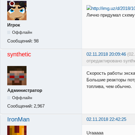
Лично придумал схем
Игрок
Оффлайн
Сообщений:
98
synthetic
02.11.2018 20:09:46
(02
отредактировано synthe
Скорость работы экска
Большие реакторы пот
топлива, чем обычно.
Администратор
Оффлайн
Сообщений:
2,967
IronMan
02.11.2018 22:42:25
Uraaaaa