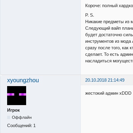
Короче: полный хардк
P. S.
Никакие предметы из м
Следующий вайп планир
будет достаточно силь
инструментов из мода A
сразу после того, как 
сделает. То есть адми
насладиться могущес
xyoungzhou
20.10.2018 21:14:49
жестокий админ xDDD
Игрок
Оффлайн
Сообщений:
1