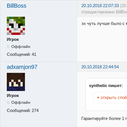
BillBoss
20.10.2018 22:07:33
(20
отредактировано BillBo
эх чуть лучше было с 
Игрок
Оффлайн
Сообщений:
41
adxamjon97
20.10.2018 22:44:54
synthetic пишет:
Игрок
+
открыть спой
Оффлайн
Сообщений:
274
Гарантируйте более 1 