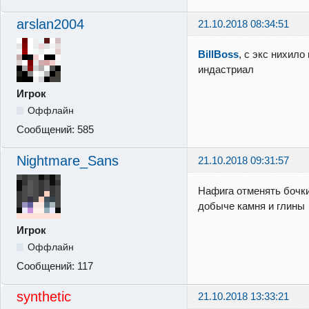
arslan2004
21.10.2018 08:34:51
BillBoss
, с экс нихило
индастриал
Игрок
Оффлайн
Сообщений:
585
Nightmare_Sans
21.10.2018 09:31:57
Нафига отменять бочк
добыче камня и глины
Игрок
Оффлайн
Сообщений:
117
synthetic
21.10.2018 13:33:21