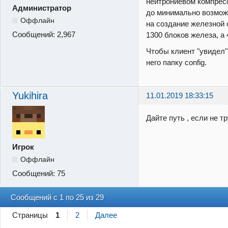
нейтрониевом компрес
Администратор
до
минимально возмож
Оффлайн
на создание железной 
Сообщений:
2,967
1300 блоков железа, а 
Чтобы клиент "увидел"
него папку config.
Yukihira
11.01.2019 18:33:15
Дайте путь , если не т
Игрок
Оффлайн
Сообщений:
75
Сообщений с 1 по 25 из 29
Страницы
1
2
Далее