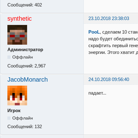
Сообщений:
402
synthetic
23.10.2018 23:38:03
PooL
, сделаем 10 ста
надо будет обединитьс
скрафтить первый гене
Администратор
энергии. Этого хватит
Оффлайн
Сообщений:
2,967
JacobMonarch
24.10.2018 09:56:40
падает...
Игрок
Оффлайн
Сообщений:
132