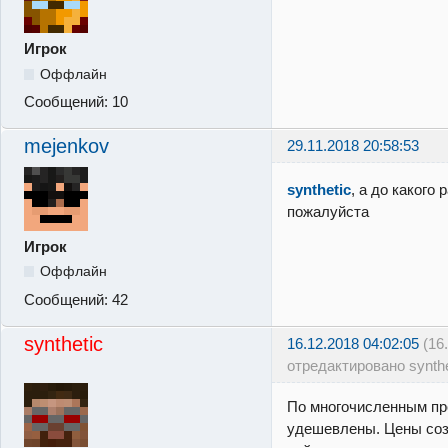
Игрок
Оффлайн
Сообщений:
10
mejenkov
29.11.2018 20:58:53
synthetic
, а до какого
пожалуйста
Игрок
Оффлайн
Сообщений:
42
synthetic
16.12.2018 04:02:05
(16
отредактировано synthe
По многочисленным про
удешевлены. Цены соз