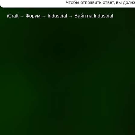
Чтобы отправить ответ, вы дол
iCraft
→
Форум
→
Industrial
→
Вайп на Industrial