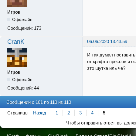
Игрок
Оффлайн
Сообщений:
173
CranK
06.06.2020 13:43:59
И так думал поставить 
от крафта прессов и о
это шутка иль че?
Игрок
Оффлайн
Сообщений:
44
Сообщений с 101 по 110 из 110
Страницы
Назад
1
2
3
4
5
Чтобы отправить ответ, вы дол