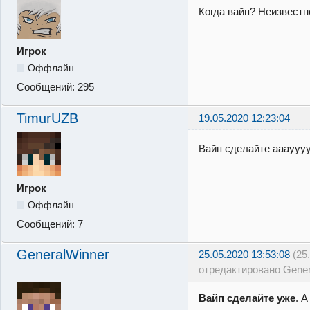
Когда вайп? Неизвестн
Игрок
Оффлайн
Сообщений:
295
TimurUZB
19.05.2020 12:23:04
Вайп сделайте аааууу
Игрок
Оффлайн
Сообщений:
7
GeneralWinner
25.05.2020 13:53:08
(25
отредактировано Gener
Вайп сделайте уже
. А