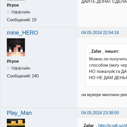
ДАЙТЕ ДОНАТ СДЕЛА
Игрок
Оффлайн
Сообщений:
19
mine_HERO
04.05.2018 22:54:18
_Zafar_ пишет:
Можно ли получить
Игрок
способом (могу че
Оффлайн
НО пожалуйста Д
Сообщений:
240
НО НЕ ДАМ ДЕНЬ
на мувере миллион рек
Play_Man
04.05.2018 23:38:50
_Zafar_
,
http://icraft.uz