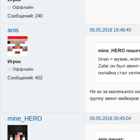
Оффлайн
Сообщений:
240
anis
05.05.2018 18:48:49
mine_HERO пишет
(man = мужик, wom
Игрок
Zafar он был ивент
Оффлайн
онлайна стал хелп
Сообщений:
402
Не из за маленького он
группу ивент мейкеров
mine_HERO
05.05.2018 20:45:04
anis пишет: