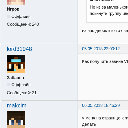
Не из за маленьког
Игрок
покинуть группу и
Оффлайн
Сообщений:
240
из нас двоих кто то яв
lord31948
05.05.2018 22:00:12
Как получить завние V
Забанен
Оффлайн
Сообщений:
31
makcim
06.05.2018 18:45:29
у меня на странице icr
делать