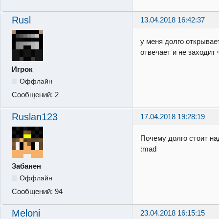
Rusl
13.04.2018 16:42:37
у меня долго открывае
отвечает и не заходит 
Игрок
Оффлайн
Сообщений:
2
Ruslan123
17.04.2018 19:28:19
Почему долго стоит на
:mad
Забанен
Оффлайн
Сообщений:
94
Meloni
23.04.2018 16:15:15