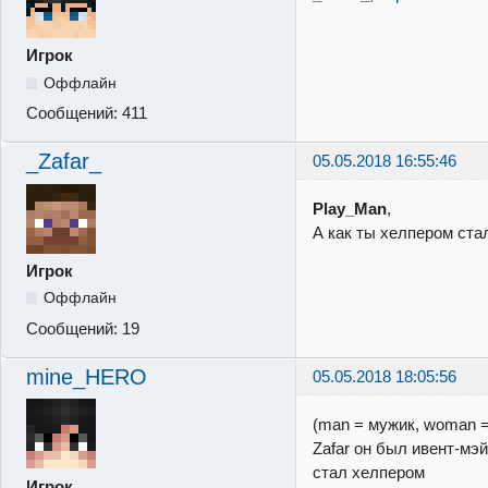
Игрок
Оффлайн
Сообщений:
411
_Zafar_
05.05.2018 16:55:46
Play_Man
,
А как ты хелпером ста
Игрок
Оффлайн
Сообщений:
19
mine_HERO
05.05.2018 18:05:56
(man = мужик, woman 
Zafar он был ивент-мэй
стал хелпером
Игрок