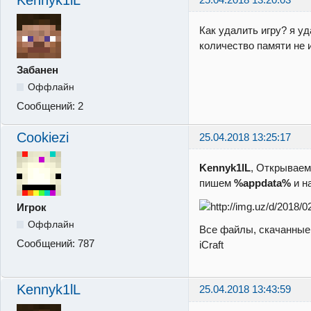
Как удалить игру? я у
количество памяти не 
Забанен
Оффлайн
Сообщений:
2
Cookiezi
25.04.2018 13:25:17
Kennyk1lL
, Открываем
пишем
%appdata%
и н
Игрок
Оффлайн
Все файлы, скачанные 
Сообщений:
787
iCraft
Kennyk1lL
25.04.2018 13:43:59