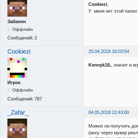
Cookiezi
,
У меня нет этой папки
Забанен
Оффлайн
Сообщений:
2
Cookiezi
25.04.2018 16:03:54
Kennyk1lL
, значит и и
Игрок
Оффлайн
Сообщений:
787
_Zafar_
04.05.2018 22:43:00
Можно ли получить до
(могу через мувер рек