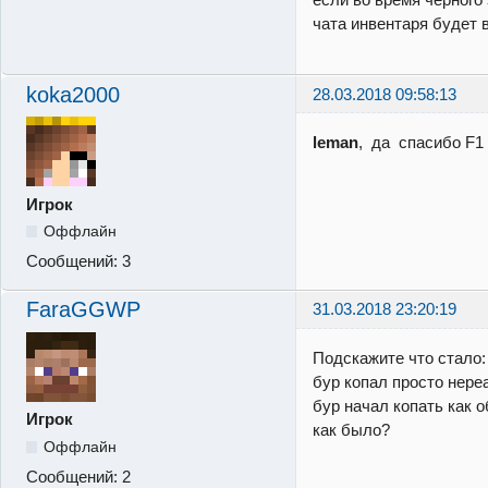
чата инвентаря будет 
koka2000
28.03.2018 09:58:13
leman
, да спасибо F1 
Игрок
Оффлайн
Сообщений:
3
FaraGGWP
31.03.2018 23:20:19
Подскажите что стало:
бур копал просто нереа
бур начал копать как 
Игрок
как было?
Оффлайн
Сообщений:
2