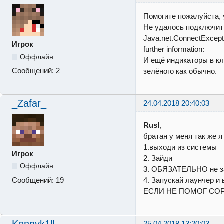
Помогите пожалуйста, 
Не удалось подключит
Java.net.ConnectExcepti
Игрок
further information:
Оффлайн
И ещё индикаторы в кл
Сообщений:
2
зелёного как обычно.
_Zafar_
24.04.2018 20:40:03
Rusl
,
братан у меня так же я
1.выходи из системы
Игрок
2. Зайди
Оффлайн
3. ОБЯЗАТЕЛЬНО не з
Сообщений:
19
4. Запускай лаунчер и 
ЕСЛИ НЕ ПОМОГ СО
Kennyk1lL
25.04.2018 13:20:03