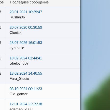
ов
последнее сообщение
7
23.01.2021 10:29:47
Ruslan06
6
20.07.2020 00:30:59
Clonick
9
28.07.2026 16:01:53
synthetic
8
18.02.2024 01:44:41
Shelby_J07
3
18.02.2024 14:40:55
Fara_Studio
08.10.2024 00:11:23
Old_gamer
12.01.2024 22:25:38
edemen_2008