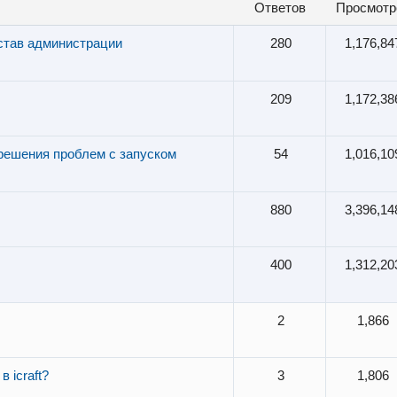
ответов
просмотр
став администрации
280
1,176,84
209
1,172,38
ешения проблем с запуском
54
1,016,10
880
3,396,14
400
1,312,20
2
1,866
 icraft?
3
1,806