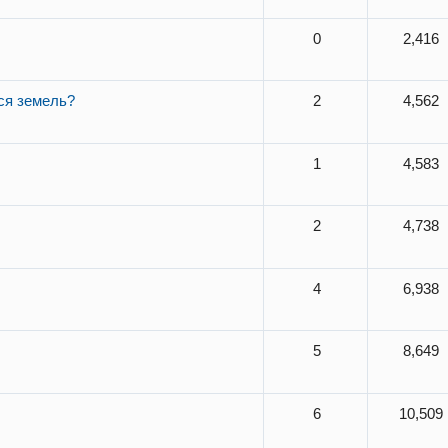
0
2,416
ся земель?
2
4,562
1
4,583
2
4,738
4
6,938
5
8,649
6
10,509