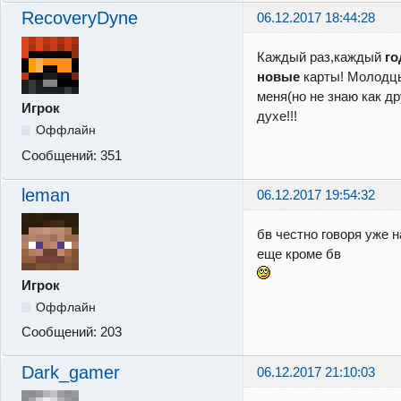
RecoveryDyne
06.12.2017 18:44:28
Каждый раз,каждый
го
новые
карты! Молодцы
меня(
но не знаю как др
Игрок
духе!!!
Оффлайн
Сообщений:
351
leman
06.12.2017 19:54:32
бв честно говоря уже н
еще кроме бв
Игрок
Оффлайн
Сообщений:
203
Dark_gamer
06.12.2017 21:10:03