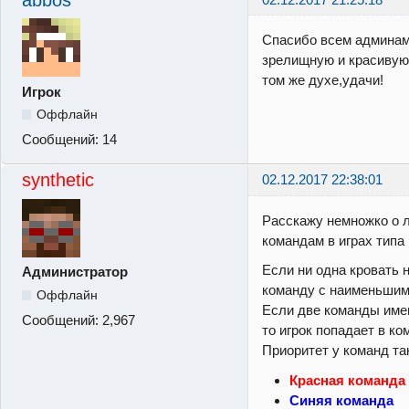
Спасибо всем админам
зрелищную и красивую 
том же духе,удачи!
Игрок
Оффлайн
Сообщений:
14
synthetic
02.12.2017 22:38:01
Расскажу немножко о л
командам в играх типа
Если ни одна кровать н
Администратор
команду с наименьшим
Оффлайн
Если две команды име
Сообщений:
2,967
то игрок попадает в к
Приоритет у команд та
Красная команда
Синяя команда