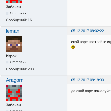
Забанен
Оффлайн
Сообщений:
16
leman
05.12.2017 09:02:22
скай варс постройте и
Игрок
Оффлайн
Сообщений:
203
Aragorn
05.12.2017 09:18:30
да скай варс пожалуйст
Забанен