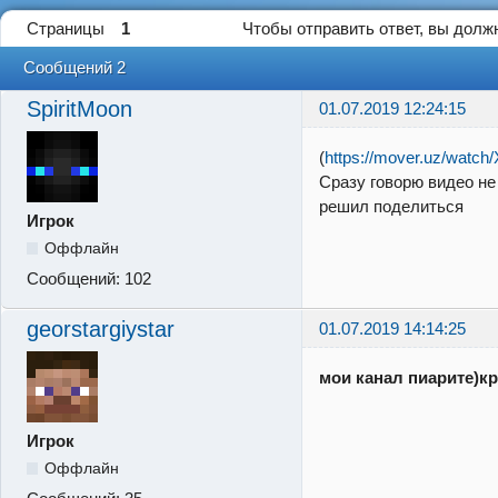
Страницы
1
Чтобы отправить ответ, вы дол
Сообщений 2
SpiritMoon
01.07.2019 12:24:15
(
https://mover.uz/watc
Сразу говорю видео не
решил поделиться
Игрок
Оффлайн
Сообщений:
102
georstargiystar
01.07.2019 14:14:25
мои канал пиарите)к
Игрок
Оффлайн