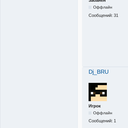
Забанен
Оффлайн
Сообщений:
31
Dj_BRU
Игрок
Оффлайн
Сообщений:
1