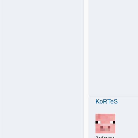
KoRTeS