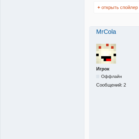
+
открыть спойлер
MrCola
Игрок
Оффлайн
Сообщений:
2