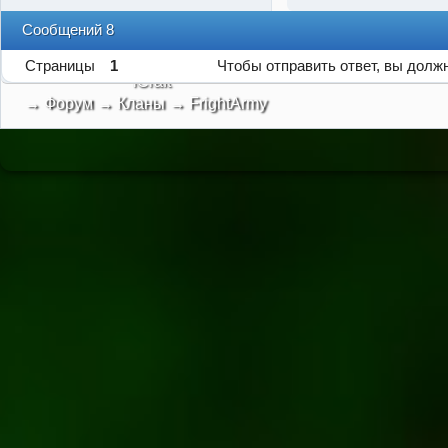
Сообщений 8
Страницы
1
Чтобы отправить ответ, вы дол
iCraft
→
Форум
→
Кланы
→
FrightArmy