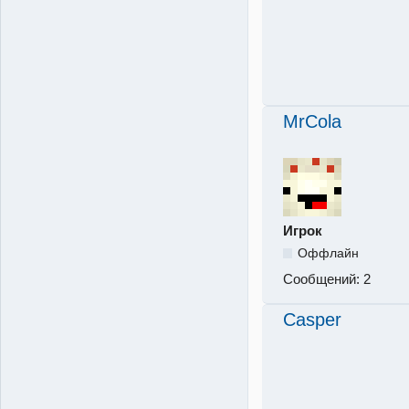
MrCola
Игрок
Оффлайн
Сообщений:
2
Casper