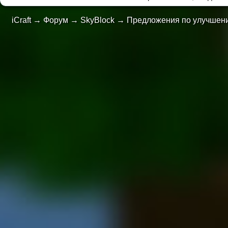
iCraft
→
Форум
→
SkyBlock
→
Предложения по улучшени