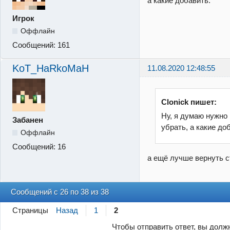
а какие добавить.
Игрок
Оффлайн
Сообщений:
161
KoT_HaRkoMaH
11.08.2020 12:48:55
Clonick пишет:
Ну, я думаю нужно
Забанен
убрать, а какие до
Оффлайн
Сообщений:
16
а ещё лучше вернуть 
Сообщений с 26 по 38 из 38
Страницы
Назад
1
2
Чтобы отправить ответ, вы дол