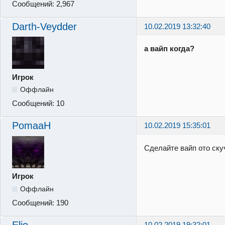
Сообщений:
2,967
Darth-Veydder
10.02.2019 13:32:40
а вайп когда?
Игрок
Оффлайн
Сообщений:
10
PomaaH
10.02.2019 15:35:01
Сделайте вайп ото скуч
Игрок
Оффлайн
Сообщений:
190
10.02.2019 19:32:01