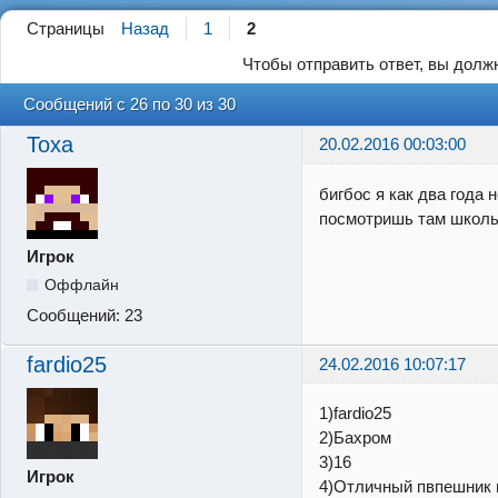
Страницы
Назад
1
2
Чтобы отправить ответ, вы дол
Сообщений с 26 по 30 из 30
Toxa
20.02.2016 00:03:00
бигбос я как два года н
посмотришь там школьн
Игрок
Оффлайн
Сообщений:
23
fardio25
24.02.2016 10:07:17
1)fardio25
2)Бахром
3)16
Игрок
4)Отличный пвпешник 