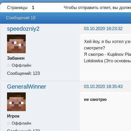
Страницы
1
Чтобы отправить ответ, вы дол
Сообщений 18
speedozniy2
03.10.2020 18:23:32
Хей йоу, я бы хотел уз
смотрите?
Я смотрю - Kuplinov Pla
Забанен
Lololowka (Это основные
Оффлайн
Сообщений:
123
GeneralWinner
03.10.2020 18:35:43
не смотрю
Игрок
Оффлайн