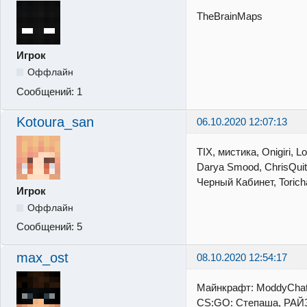
TheBrainMaps
Игрок
Оффлайн
Сообщений:
1
Kotoura_san
06.10.2020 12:07:13
TIX, мистика, Onigiri,
Darya Smood, ChrisQuit
Черный Кабинет, Toric
Игрок
Оффлайн
Сообщений:
5
max_ost
08.10.2020 12:54:17
Майнкрафт: ModdyChat,
CS:GO: Степаша, РАЙЗ,