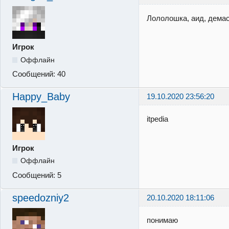
Лололошка, аид, дема
Игрок
Оффлайн
Сообщений:
40
Happy_Baby
19.10.2020 23:56:20
itpedia
Игрок
Оффлайн
Сообщений:
5
speedozniy2
20.10.2020 18:11:06
понимаю