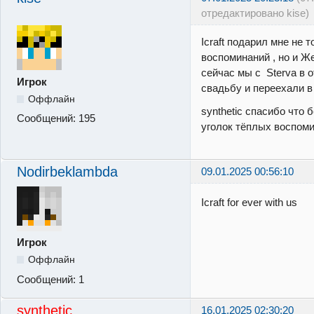
отредактировано kise)
Icraft подарил мне не 
воспоминаний , но и Же
сейчас мы с Sterva в 
Игрок
свадьбу и переехали в
Оффлайн
synthetic спасибо что 
Сообщений:
195
уголок тёплых воспоми
Nodirbeklambda
09.01.2025 00:56:10
Icraft for ever with us
Игрок
Оффлайн
Сообщений:
1
synthetic
16.01.2025 02:30:20