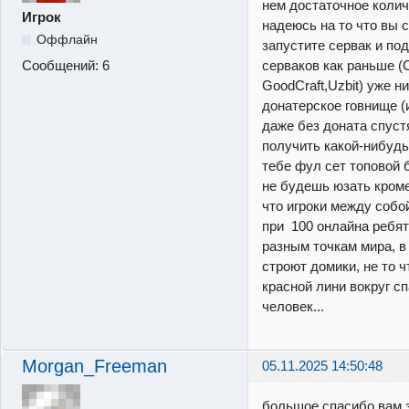
нем достаточное колич
Игрок
надеюсь на то что вы 
Оффлайн
запустите сервак и по
Сообщений:
6
серваков как раньше (Cr
GoodCraft,Uzbit) уже н
донатерское говнище (
даже без доната спуст
получить какой-нибудь 
тебе фул сет топовой б
не будешь юзать кроме
что игроки между собой
при 100 онлайна ребят
разным точкам мира, в
строют домики, не то 
красной лини вокруг сп
человек...
Morgan_Freeman
05.11.2025 14:50:48
большое спасибо вам з