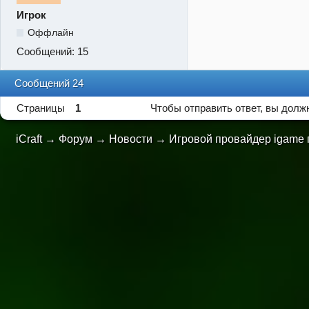
Игрок
Оффлайн
Сообщений:
15
Сообщений 24
Страницы
1
Чтобы отправить ответ, вы дол
iCraft
→
Форум
→
Новости
→
Игровой провайдер igame 