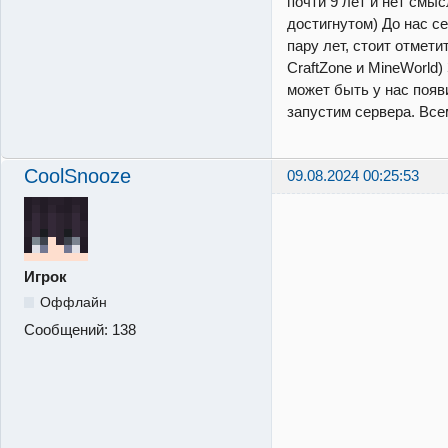
почти 9 лет и нет смы
достигнутом) До нас с
пару лет, стоит отмети
CraftZone и MineWorld)
может быть у нас появ
запустим сервера. Все
CoolSnooze
09.08.2024 00:25:53
Игрок
Оффлайн
Сообщений:
138