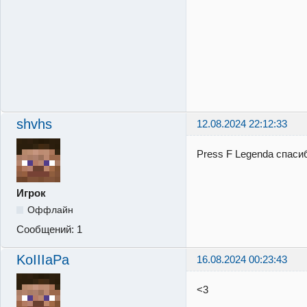
shvhs
12.08.2024 22:12:33
Press F Legenda спасиб
Игрок
Оффлайн
Сообщений:
1
KoIIIaPa
16.08.2024 00:23:43
<3