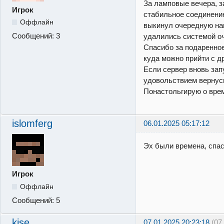
За ламповые вечера, з
Игрок
стабильное соединение
Оффлайн
выкинул очередную на
Сообщений:
3
удалились системой оч
Спасибо за подаренное
куда можно прийти с др
Если сервер вновь зап
удовольствием вернусь
Понастольгирую о врем
islomferg
06.01.2025 05:17:12
Эх были времена, спас
Игрок
Оффлайн
Сообщений:
5
kise
07.01.2025 20:23:18
(07