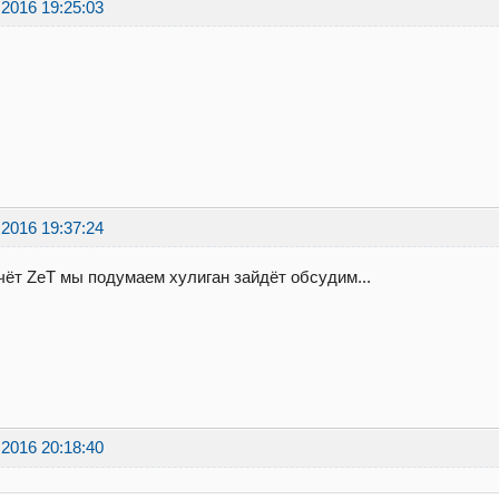
.2016 19:25:03
.2016 19:37:24
чёт ZeT мы подумаем хулиган зайдёт обсудим...
.2016 20:18:40