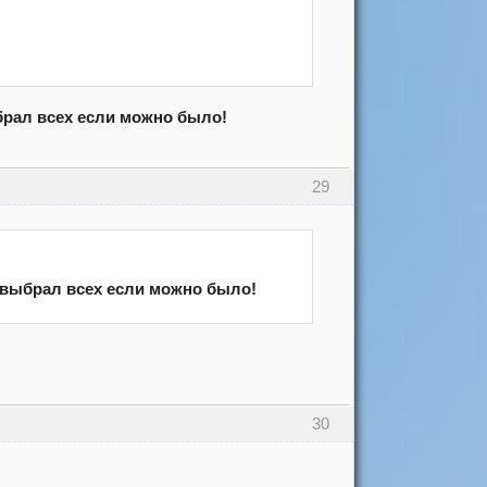
рал всех если можно было!
29
 выбрал всех если можно было!
30