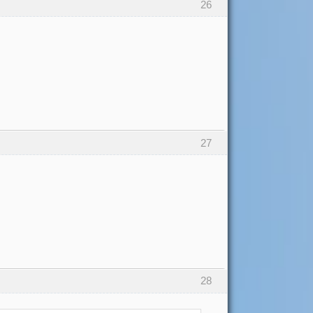
26
27
28