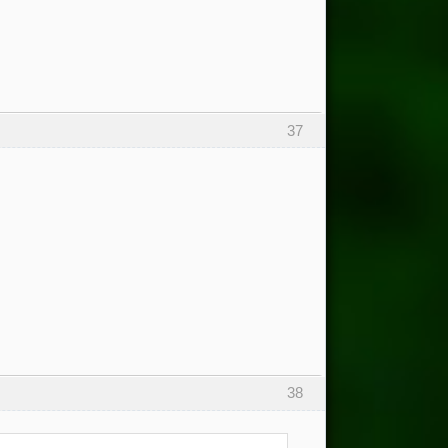
37
38