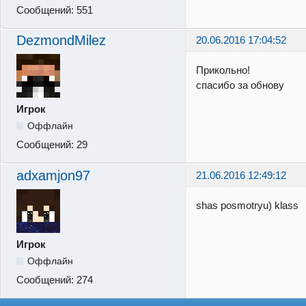
Сообщений:
551
DezmondMilez
20.06.2016 17:04:52
Прикольно!
спасибо за обнову
Игрок
Оффлайн
Сообщений:
29
adxamjon97
21.06.2016 12:49:12
shas posmotryu) klass
Игрок
Оффлайн
Сообщений:
274