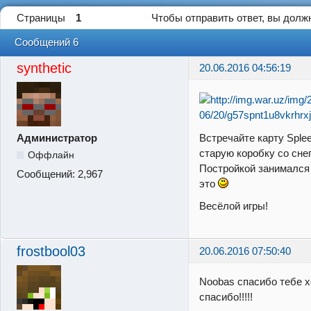
Страницы
1
Чтобы отправить ответ, вы дол
Сообщений 6
synthetic
20.06.2016 04:56:19
Встречайте карту Sple
Администратор
старую коробку со сне
Оффлайн
Постройкой занималс
Сообщений:
2,967
это
Весёлой игры!
frostbool03
20.06.2016 07:50:40
Noobas спасибо тебе хо
спасибо!!!!!