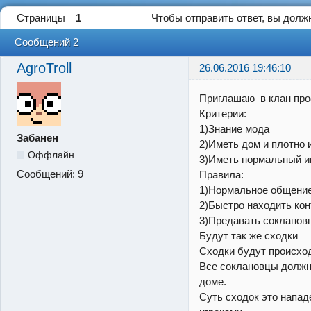
Страницы
1
Чтобы отправить ответ, вы дол
Сообщений 2
AgroTroll
26.06.2016 19:46:10
Приглашаю в клан проф
Критерии:
1)Знание мода
Забанен
2)Иметь дом и плотно и
Оффлайн
3)Иметь нормальный и
Сообщений:
9
Правила:
1)Нормальное общени
2)Быстро находить кон
3)Предавать сокланов
Будут так же сходки
Сходки будут происход
Все соклановцы должн
доме.
Суть сходок это напад