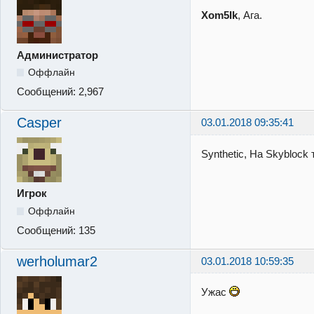
Xom5Ik
, Ага.
Администратор
Оффлайн
Сообщений:
2,967
Casper
03.01.2018 09:35:41
Synthetic, На Skyblock
Игрок
Оффлайн
Сообщений:
135
werholumar2
03.01.2018 10:59:35
Ужас