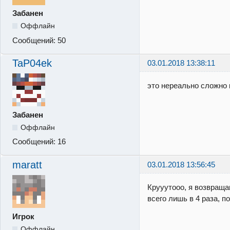
Забанен
Оффлайн
Сообщений:
50
TaP04ek
03.01.2018 13:38:11
это нереально сложно 
Забанен
Оффлайн
Сообщений:
16
maratt
03.01.2018 13:56:45
Крууутооо, я возвраща
всего лишь в 4 раза, п
Игрок
Оффлайн