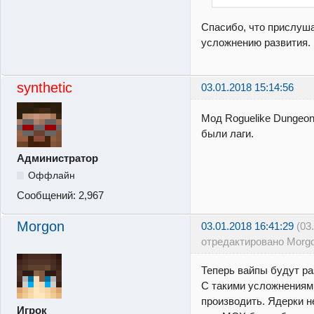
Спасибо, что прислуша
усложнению развития.
synthetic
03.01.2018 15:14:56
Мод Roguelike Dungeon
были лаги.
Администратор
Оффлайн
Сообщений:
2,967
Morgon
03.01.2018 16:41:29
(03
отредактировано Morg
Теперь вайпы будут раз
С такими усложнениям
производить. Ядерки н
Игрок