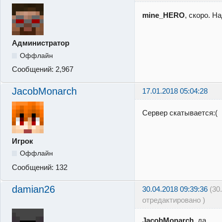
mine_HERO
, скоро. Н
Администратор
Оффлайн
Сообщений:
2,967
JacobMonarch
17.01.2018 05:04:28
Сервер скатывается:(
Игрок
Оффлайн
Сообщений:
132
damian26
30.04.2018 09:39:36
(30
отредактировано )
JacobMonarch
, да