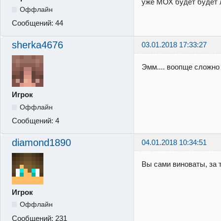
уже МОХ будет будет 
Оффлайн
Сообщений:
44
sherka4676
03.01.2018 17:33:27
Эмм.... воопще сложно 
Игрок
Оффлайн
Сообщений:
4
diamond1890
04.01.2018 10:34:51
Вы сами виноваты, за 
Игрок
Оффлайн
Сообщений:
231