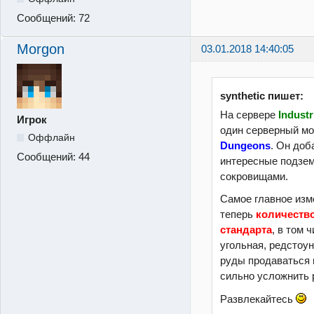
Сообщений:
72
Morgon
03.01.2018 14:40:05
synthetic пишет:
На сервере
Industr
Игрок
один серверный м
Оффлайн
Dungeons
. Он доб
Сообщений:
44
интересные подзем
сокровищами.
Самое главное изм
теперь
количество
стандарта
, в том 
угольная, редстоун
руды продаваться 
сильно усложнить
Развлекайтесь