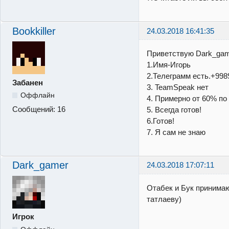
Bookkiller
24.03.2018 16:41:35
Приветствую Dark_gam
1.Имя-Игорь
2.Телеграмм есть.+99
Забанен
3. TeamSpeak нет
Оффлайн
4. Примерно от 60% по
Сообщений:
16
5. Всегда готов!
6.Готов!
7. Я сам не знаю
Dark_gamer
24.03.2018 17:07:11
Отабек и Бук принимаю
татлаеву)
Игрок