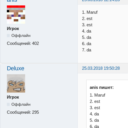
1. Maruf
2. est
3. est
Игрок
4. da
Оффлайн
5. da
Сообщений:
402
6. da
7. da
Deluxe
25.03.2018 19:50:28
anis пишет:
1. Maruf
Игрок
2. est
Оффлайн
3. est
Сообщений:
295
4. da
5. da
6. da