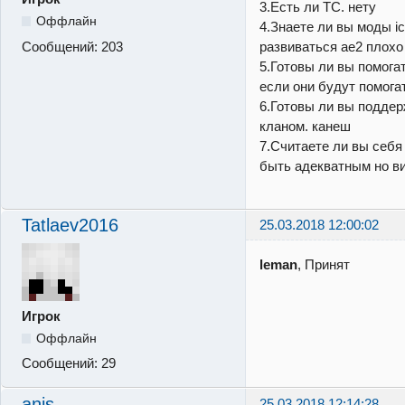
3.Есть ли ТС. нету
Оффлайн
4.Знаете ли вы моды ic
Сообщений:
203
развиваться ae2 плохо
5.Готовы ли вы помога
если они будут помога
6.Готовы ли вы подде
кланом. канеш
7.Считаете ли вы себя
быть адекватным но в
Tatlaev2016
25.03.2018 12:00:02
leman
, Принят
Игрок
Оффлайн
Сообщений:
29
anis
25.03.2018 12:14:28