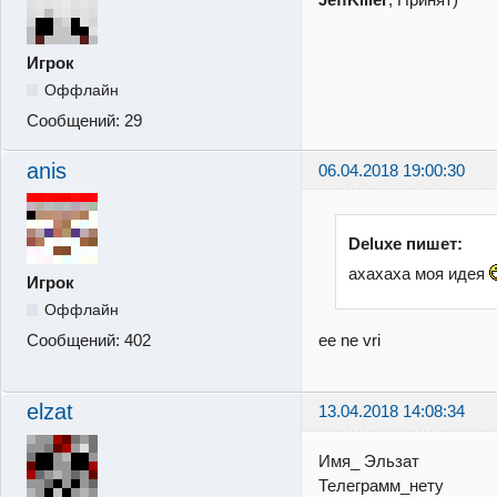
Игрок
Оффлайн
Сообщений:
29
anis
06.04.2018 19:00:30
Deluxe пишет:
ахахаха моя идея
Игрок
Оффлайн
ee ne vri
Сообщений:
402
elzat
13.04.2018 14:08:34
Имя_ Эльзат
Телеграмм_нету