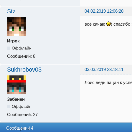
Stz
04.02.2019 12:06:28
всё качаю
) спасибо 
Игрок
Оффлайн
Сообщений:
8
Sukhrobov03
03.03.2019 23:18:11
Лойс ведь пацан к успе
Забанен
Оффлайн
Сообщений:
27
Сообщений 4