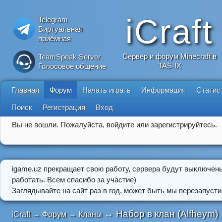
iCraft
Telegram
Виртуальная
приёмная
Сервер и форум Minecraft в
TeamSpeak Server
TAS-IX
Голосовое общение
Главная
Форум
Начать играть
Информация
Статис
Поиск
Регистрация
Вход
Вы не вошли.
Пожалуйста, войдите или зарегистрируйтесь.
igame.uz прекращает свою работу, сервера будут выключен
работать. Всем спасибо за участие)
Заглядывайте на сайт раз в год, может быть мы перезапусти
→
Набор в клан (Alfheym)
iCraft
→
Форум
→
Кланы