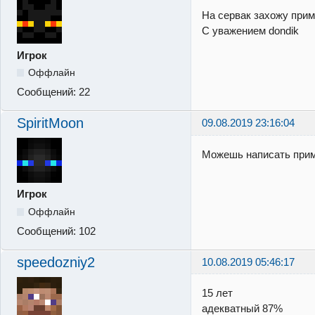
На сервак захожу прим
С уважением dondik
Игрок
Оффлайн
Сообщений:
22
SpiritMoon
09.08.2019 23:16:04
Можешь написать прим
Игрок
Оффлайн
Сообщений:
102
speedozniy2
10.08.2019 05:46:17
15 лет
адекватный 87%