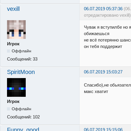
vexill
06.07.2019 05:37:36
(06
отредактировано vexill)
Чувак я вступилбе но я
обижаешься
не всё потерянно шанс
Игрок
он тебя поддержит
Оффлайн
Сообщений:
33
SpiritMoon
06.07.2019 15:03:27
Cпасибо),не обьязател
макс хватит
Игрок
Оффлайн
Сообщений:
102
Funny_good
06.07.2019 15:15:06