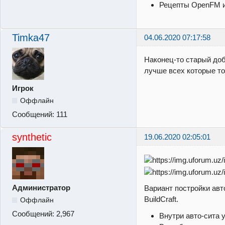
Рецепты OpenFM и
Timka47
04.06.2020 07:17:58
Наконец-то старый доб
лучше всех которые то
Игрок
Оффлайн
Сообщений:
111
synthetic
19.06.2020 02:05:01
Администратор
Вариант постройки авт
BuildCraft.
Оффлайн
Сообщений:
2,967
Внутри авто-сита 