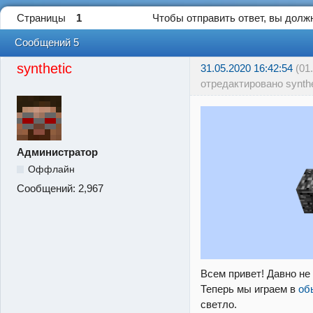
Страницы
1
Чтобы отправить ответ, вы дол
Сообщений 5
synthetic
31.05.2020 16:42:54
(01
отредактировано synthe
Администратор
Оффлайн
Сообщений:
2,967
Всем привет! Давно н
Теперь мы играем в
об
светло.