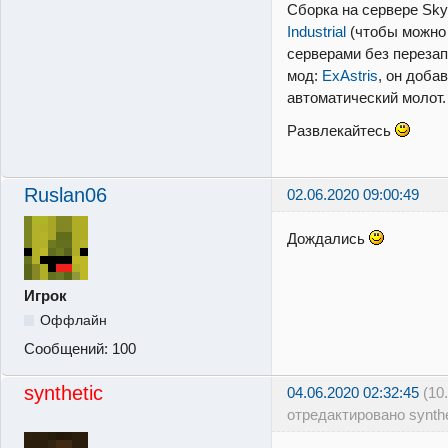
Сборка на сервере Sky
Industrial
(чтобы можно
серверами без перезап
мод:
ExAstris
, он доба
автоматический молот.
Развлекайтесь
Ruslan06
02.06.2020 09:00:49
Дождались
Игрок
Оффлайн
Сообщений:
100
synthetic
04.06.2020 02:32:45
(10
отредактировано synthe