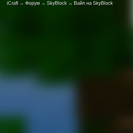
iCraft
→
Форум
→
SkyBlock
→
Вайп на SkyBlock