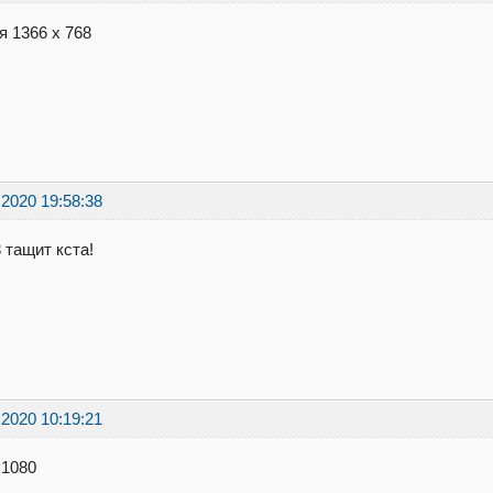
я 1366 х 768
.2020 19:58:38
3 тащит кста!
.2020 10:19:21
x1080