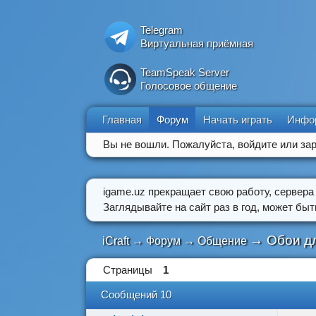
Telegram
Виртуальная приёмная
TeamSpeak Server
Голосовое общение
Главная
Форум
Начать играть
Инфо
Вы не вошли.
Пожалуйста, войдите или зар
igame.uz прекращает свою работу, сервера
Заглядывайте на сайт раз в год, может бы
→
Обои дл
iCraft
→
Форум
→
Общение
Страницы
1
Сообщений 10