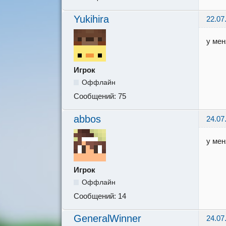
Yukihira
22.07
у мен
Игрок
Оффлайн
Сообщений:
75
abbos
24.07
у мен
Игрок
Оффлайн
Сообщений:
14
GeneralWinner
24.07