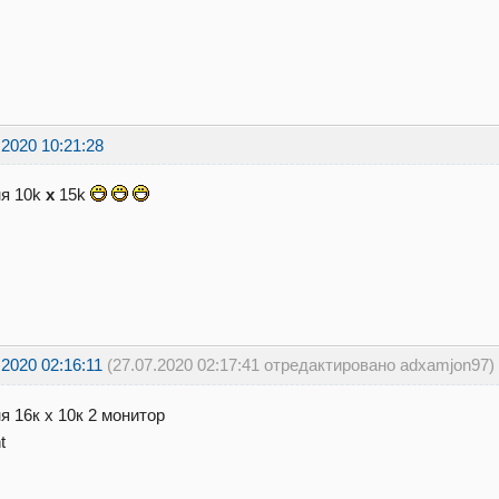
.2020 10:21:28
ня 10k
x
15k
.2020 02:16:11
(27.07.2020 02:17:41 отредактировано adxamjon97)
я 16к х 10к 2 монитор