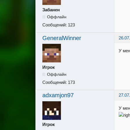
Забанен
Оффлайн
Сообщений:
123
GeneralWinner
26.07
У ме
Игрок
Оффлайн
Сообщений:
173
adxamjon97
27.07
У мен
Игрок