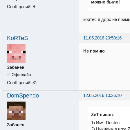
можно было!
Сообщений:
9
кортес я ддос не прим
KoRTeS
11.05.2016 20:50:16
Не помню
Забанен
Оффлайн
Сообщений:
31
DomSpendo
12.05.2016 10:36:10
ZeT пишет:
1) Имя-Doston
Забанен
2) Никнейм в игре 