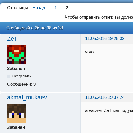
Страницы
Назад
1
2
Чтобы отправить ответ, вы дол
Сообщений с 26 по 38 из 38
ZeT
11.05.2016 19:25:03
я чо
Забанен
Оффлайн
Сообщений:
9
akmal_mukaev
11.05.2016 19:37:24
а насчёт ZeT мы подум
Забанен