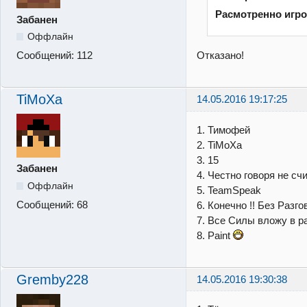
Расмотренно игр
Забанен
Оффлайн
Отказано!
Сообщений:
112
TiMoXa
14.05.2016 19:17:25
1. Тимофей
2. TiMoXa
3. 15
Забанен
4. Честно говоря не счи
Оффлайн
5. TeamSpeak
Сообщений:
68
6. Конечно !! Без Разго
7. Все Силы вложу в р
8. Paint
Gremby228
14.05.2016 19:30:38