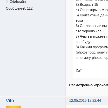
Оффлайн
3) Возраст 15
Сообщений:
112
4) Опыт игры в Min
5) Контактные дан
тока
6) Согласны ли вы
ето хорошо клан
7) Чем вы можете 
пвп буду
8) Какими програм
(photoshpop, sony v
я не могу photosho
ZeT
Расмотренно игроко
Vito
12.05.2016 12:22:44