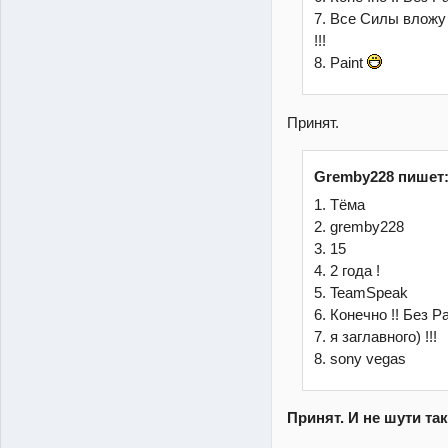
7. Все Силы вложу
!!!
8. Paint
Принят.
Gremby228 пишет
1. Тёма
2. gremby228
3. 15
4. 2 года !
5. TeamSpeak
6. Конечно !! Без Р
7. я заглавного) !!!
8. sony vegas
Принят. И не шути так