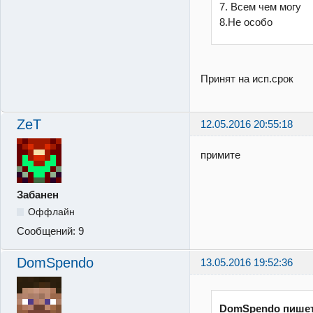
7. Всем чем могу
8.Не особо
Принят на исп.срок
ZeT
12.05.2016 20:55:18
примите
Забанен
Оффлайн
Сообщений:
9
DomSpendo
13.05.2016 19:52:36
DomSpendo пишет