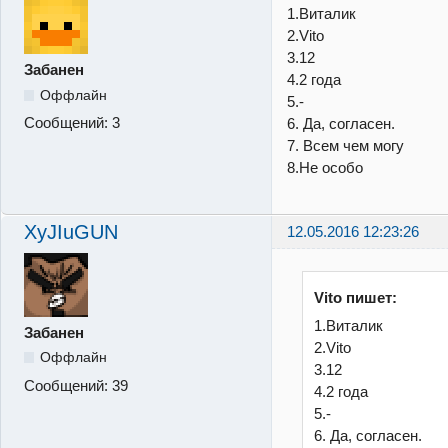
1.Виталик
2.Vito
3.12
Забанен
4.2 года
Оффлайн
5.-
Сообщений:
3
6. Да, согласен.
7. Всем чем могу
8.Не особо
XyJIuGUN
12.05.2016 12:23:26
Vito пишет:
1.Виталик
Забанен
2.Vito
Оффлайн
3.12
Сообщений:
39
4.2 года
5.-
6. Да, согласен.