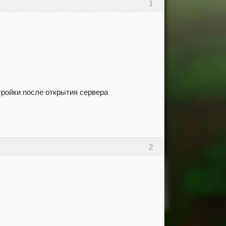
1
тройки после открытия сервера
2