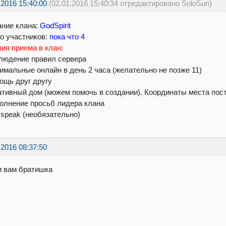
.2016 15:40:00
(02.01.2016 15:40:34 отредактировано SoloSun)
ние клана:
GodSpirit
о участников:
пока что 4
ия приема в клан
:
людение правил сервера
имальные онлайн в день 2 часа (желательно не позже 11)
ощь друг другу
ативный дом (можем помочь в создании). Координаты места пос
олнение просьб лидера клана
speak (необязательно)
.2016 08:37:50
и вам братишка