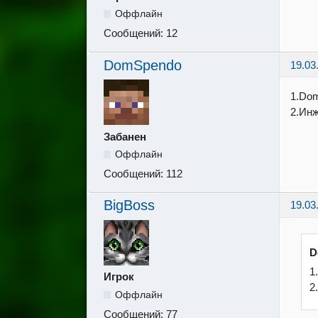
Оффлайн
Сообщений:
12
DomSpendo
19.03
1.Do
2.Инж
Забанен
Оффлайн
Сообщений:
112
BigBoss
19.03
D
1
Игрок
2
Оффлайн
Сообщений:
77