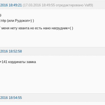
.2016 18:49:21
(17.03.2016 18:49:55 отредактировано Vafl9)
9
тёр (или Рудокоп=) )
У меня нету кванта но есть нано нагрудник=( )
.2016 18:52:58
+141 кординаты замка
.2016 18:54:55