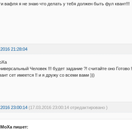
и вафля я не знаю что делать у тебя должен быть фул квант!!!
.2016 21:28:04
oXa
ниверсальный Человек !!! будет задание ?! считайте оно Готово !
вант сет имеется !! и я дружу со всеми вами )))
.2016 23:00:14
(17.03.2016 23:00:14 отредактировано )
iMoXa пишет: