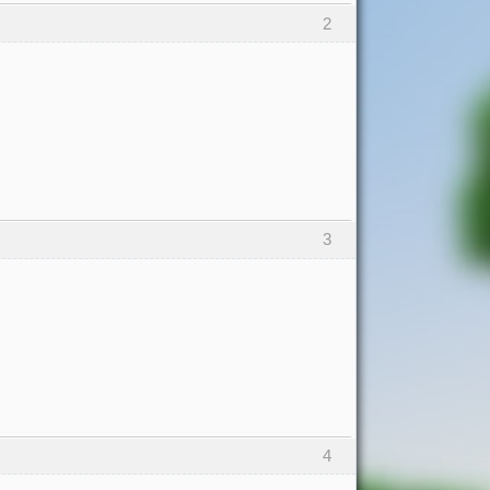
2
3
4