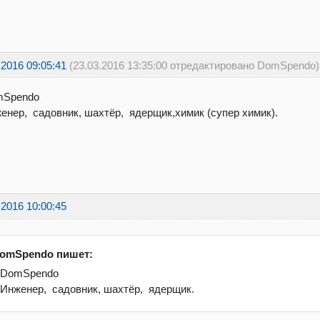
.2016 09:05:41
(23.03.2016 13:35:00 отредактировано DomSpendo)
mSpendo
енер, садовник, шахтёр, ядерщик,химик (супер химик).
.2016 10:00:45
omSpendo пишет:
.DomSpendo
.Инженер, садовник, шахтёр, ядерщик.