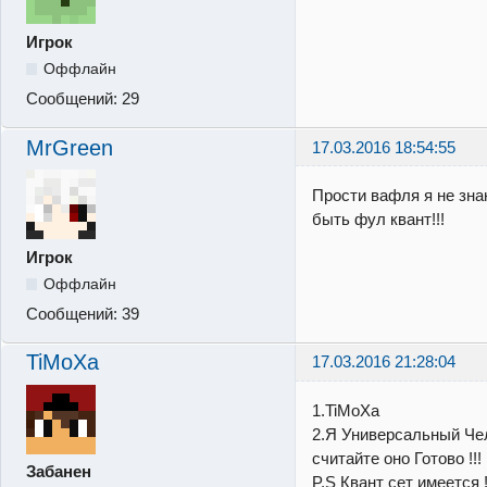
Игрок
Оффлайн
Сообщений:
29
MrGreen
17.03.2016 18:54:55
Прости вафля я не зна
быть фул квант!!!
Игрок
Оффлайн
Сообщений:
39
TiMoXa
17.03.2016 21:28:04
1.TiMoXa
2.Я Универсальный Чело
считайте оно Готово !!!
Забанен
P.S Квант сет имеется !