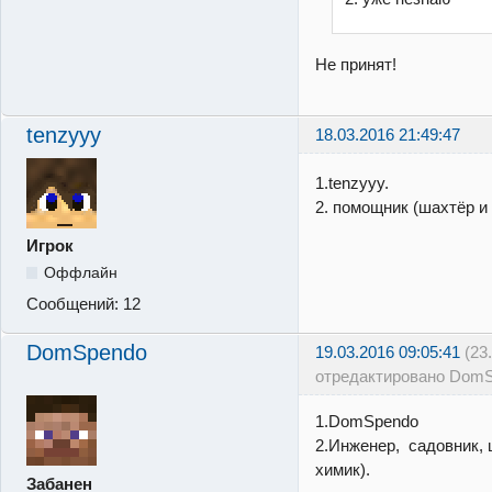
Не принят!
tenzyyy
18.03.2016 21:49:47
1.tenzyyy.
2. помощник (шахтёр и т
Игрок
Оффлайн
Сообщений:
12
DomSpendo
19.03.2016 09:05:41
(23
отредактировано DomS
1.DomSpendo
2.Инженер, садовник, 
химик).
Забанен