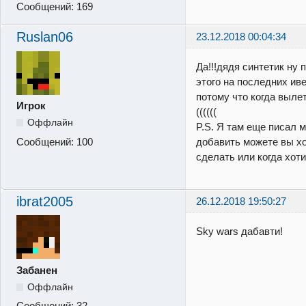
Сообщений:
169
Ruslan06
23.12.2018 00:04:34
Да!!!дядя синтетик ну 
этого на последних ив
потому что когда вылет
Игрок
((((((
Оффлайн
P.S. Я там еще писал 
Сообщений:
100
добавить можете вы хо
сделать или когда хот
ibrat2005
26.12.2018 19:50:27
Sky wars дабавти!
Забанен
Оффлайн
Сообщений:
32