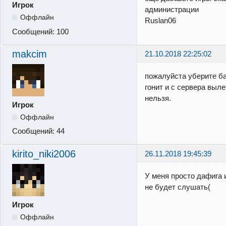
Игрок
администрации
Оффлайн
Ruslan06
Сообщений:
100
makcim
21.10.2018 22:25:02
пожалуйста уберите бан
гонит и с сервера выле
нельзя.
Игрок
Оффлайн
Сообщений:
44
kirito_niki2006
26.11.2018 19:45:39
У меня просто дафига 
не будет слушать(
Игрок
Оффлайн