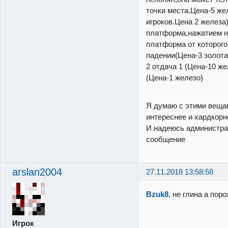
точки места.Цена-5 же
игроков.Цена 2 железа
платформа,нажатием н
платформа от которого
падении(Цена-3 золота
2 отдача 1 (Цена-10 ж
(Цена-1 железо)
Я думаю с этими вещам
интереснее и хардкорне
И надеюсь администрац
сообщение
arslan2004
27.11.2018 13:58:58
Bzuk8
, не глина а пор
Игрок