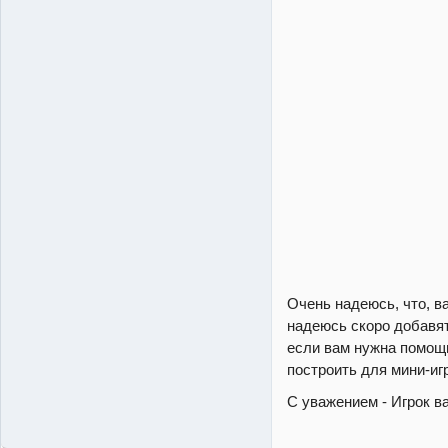
Очень надеюсь, что, в
надеюсь скоро добавят
если вам нужна помощь
построить для мини-иг
С уважением - Игрок ва