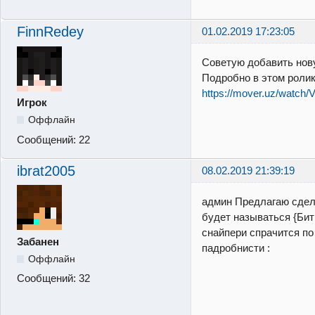
FinnRedey
01.02.2019 17:23:05
Советую добавить нову
Подробно в этом роли
https://mover.uz/watch/
Игрок
Оффлайн
Сообщений:
22
ibrat2005
08.02.2019 21:39:19
админ Предлагаю сдела
будет называться {Би
снайпери спрачится по
Забанен
падробнисти :
Оффлайн
Сообщений:
32