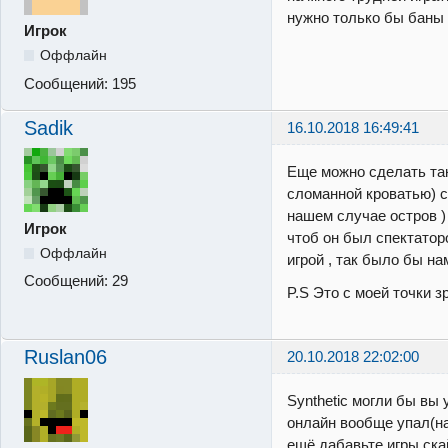
нужно только бы баны
Игрок
Оффлайн
Сообщений:
195
Sadik
16.10.2018 16:49:41
Еще можно сделать так
сломанной кроватью) с
нашем случае остров )
Игрок
чтоб он был спектатор
Оффлайн
игрой , так было бы на
Сообщений:
29
P.S Это с моей точки 
Ruslan06
20.10.2018 22:02:00
Synthetic могли бы вы 
онлайн вообще упал(на 
ещё дабавьте игры ска