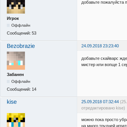
добавьте пожалуйста 
Игрок
Оффлайн
Сообщений:
53
Bezobrazie
24.09.2018 23:23:40
добавьте скайварс жде
мистер или вопще 1 се
Забанен
Оффлайн
Сообщений:
14
kise
25.09.2018 07:32:44
(25
отредактировано kise)
можно пока просто убр
на много трудней игра