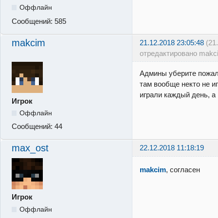
Оффлайн
Сообщений:
585
makcim
21.12.2018 23:05:48
(21
отредактировано makc
Админы уберите пожал
там вообще некто не иг
играли каждый день, а
Игрок
Оффлайн
Сообщений:
44
max_ost
22.12.2018 11:18:19
makcim
, согласен
Игрок
Оффлайн