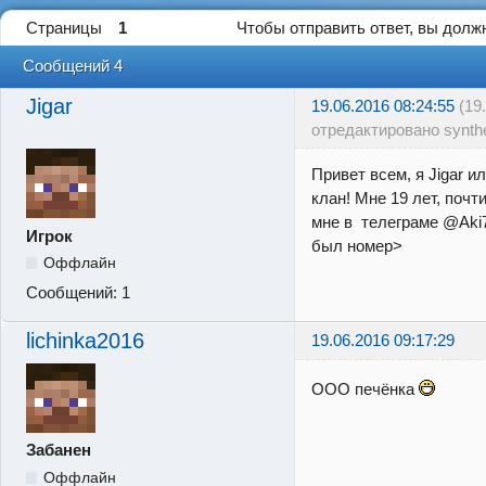
Страницы
1
Чтобы отправить ответ, вы дол
Сообщений 4
Jigar
19.06.2016 08:24:55
(19
отредактировано synthe
Привет всем, я Jigar 
клан! Мне 19 лет, почт
мне в телеграме @Aki7
Игрок
был номер>
Оффлайн
Сообщений:
1
lichinka2016
19.06.2016 09:17:29
ООО печёнка
Забанен
Оффлайн