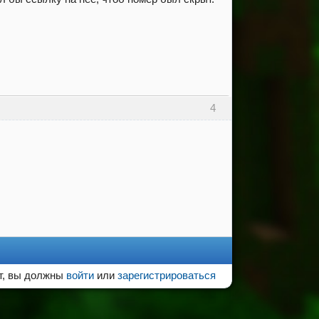
4
т, вы должны
войти
или
зарегистрироваться