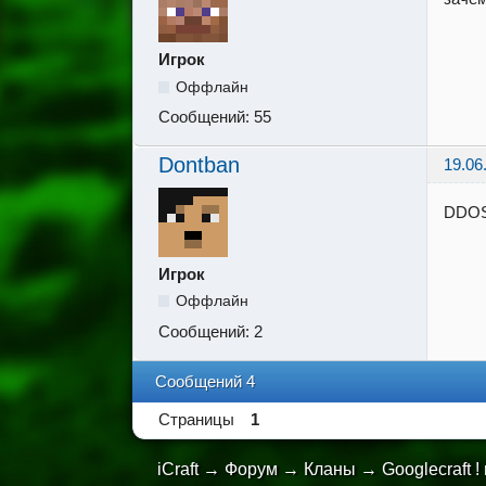
Игрок
Оффлайн
Сообщений:
55
Dontban
19.06
DDOS AT
Игрок
Оффлайн
Сообщений:
2
Сообщений 4
Страницы
1
iCraft
→
Форум
→
Кланы
→
Googlecraft 