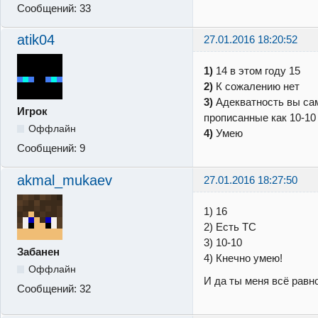
Сообщений:
33
atik04
27.01.2016 18:20:52
1)
14 в этом году 15
2)
К сожалению нет
3)
Адекватность вы са
Игрок
прописанные как 10-10
Оффлайн
4)
Умею
Сообщений:
9
akmal_mukaev
27.01.2016 18:27:50
1) 16
2) Есть ТС
3) 10-10
Забанен
4) Кнечно умею!
Оффлайн
И да ты меня всё равн
Сообщений:
32