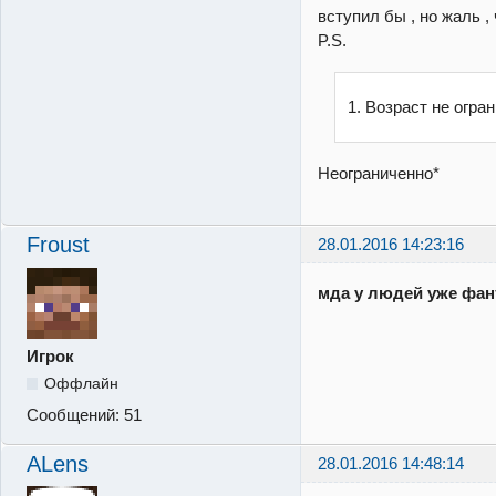
вступил бы , но жаль , 
P.S.
1. Возраст не огра
Неограниченно*
Froust
28.01.2016 14:23:16
мда у людей уже фант
Игрок
Оффлайн
Сообщений:
51
ALens
28.01.2016 14:48:14