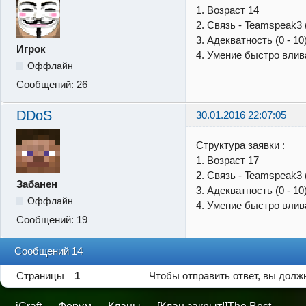
1. Возраст 14
2. Связь - Teamspeak3 
3. Адекватность (0 - 10
Игрок
4. Умение быстро влив
Оффлайн
Сообщений:
26
DDoS
30.01.2016 22:07:05
Структура заявки :
1. Возраст 17
2. Связь - Teamspeak3 
Забанен
3. Адекватность (0 - 10
Оффлайн
4. Умение быстро влив
Сообщений:
19
Сообщений 14
Страницы
1
Чтобы отправить ответ, вы дол