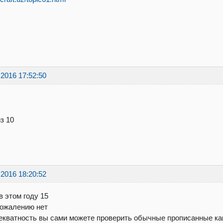
.2016 17:52:50
из 10
.2016 18:20:52
в этом году 15
ожалению нет
кватность вы сами можете проверить обычные прописанные как