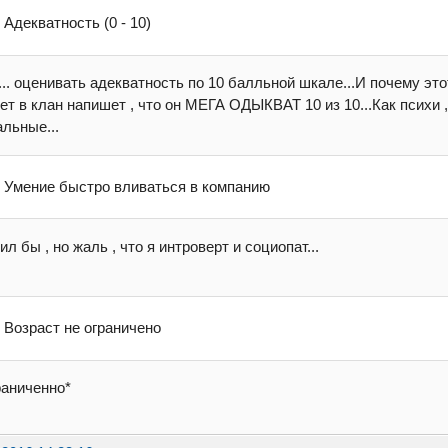
. Адекватность (0 - 10)
.. оценивать адекватность по 10 балльной шкале...И почему это
ет в клан напишет , что он МЕГА ОДЫКВАТ 10 из 10...Как психи 
льные...
. Умение быстро вливаться в компанию
ил бы , но жаль , что я интроверт и социопат...
. Возраст не ограничено
раниченно*