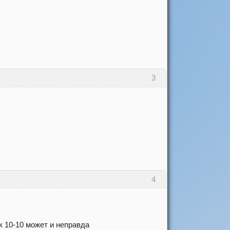
3
4
 10-10 может и неправда