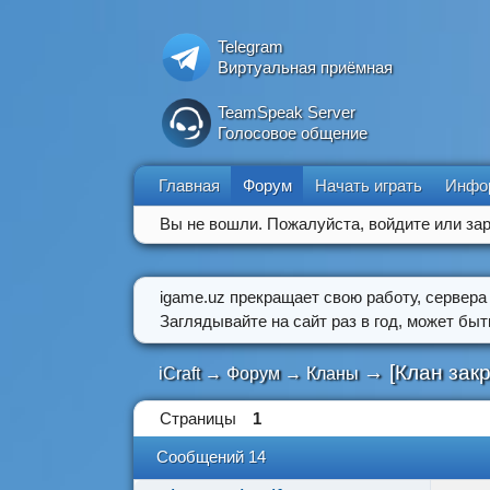
Telegram
Виртуальная приёмная
TeamSpeak Server
Голосовое общение
Главная
Форум
Начать играть
Инфо
Вы не вошли.
Пожалуйста, войдите или зар
igame.uz прекращает свою работу, сервера
Заглядывайте на сайт раз в год, может бы
→
[Клан зак
iCraft
→
Форум
→
Кланы
Страницы
1
Сообщений 14