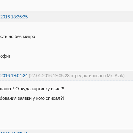
.2016 18:36:35
есть но без микро
рофи)
.2016 19:04:24
(27.01.2016 19:05:28 отредактировано Mr_Azik)
лагиат! Откуда картинку взял?!
бования заявки у кого списал?!