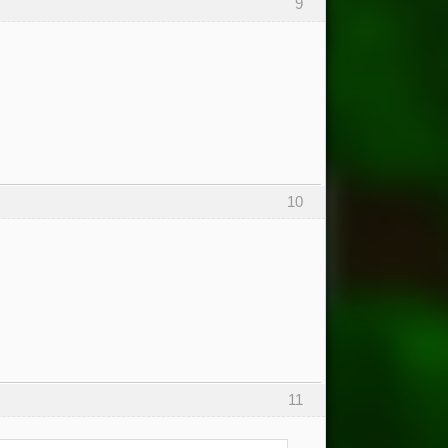
9
10
11