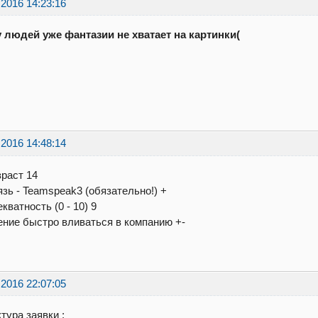
.2016 14:23:16
у людей уже фантазии не хватает на картинки(
.2016 14:48:14
зраст 14
язь - Teamspeak3 (обязательно!) +
екватность (0 - 10) 9
ение быстро вливаться в компанию +-
.2016 22:07:05
тура заявки :