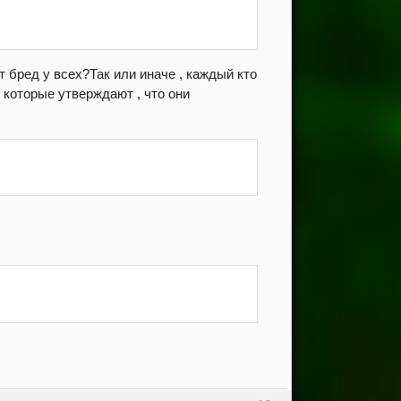
т бред у всех?Так или иначе , каждый кто
, которые утверждают , что они