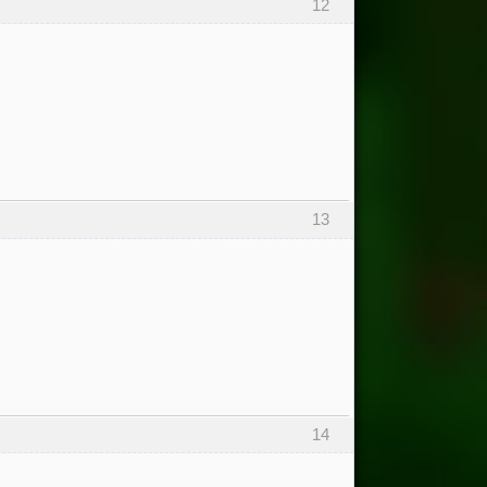
12
13
14