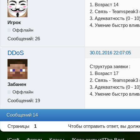
1. Возраст 14
2. Связь - Teamspeak3 
3. Адекватность (0 - 10
Игрок
4. Умение быстро влив
Оффлайн
Сообщений:
26
DDoS
30.01.2016 22:07:05
Структура заявки :
1. Возраст 17
2. Связь - Teamspeak3 
Забанен
3. Адекватность (0 - 10
Оффлайн
4. Умение быстро влив
Сообщений:
19
Сообщений 14
Страницы
1
Чтобы отправить ответ, вы дол