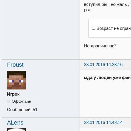
вступил бы , но жаль , 
P.S.
1. Возраст не огра
Неограниченно*
Froust
28.01.2016 14:23:16
мда у людей уже фант
Игрок
Оффлайн
Сообщений:
51
ALens
28.01.2016 14:48:14