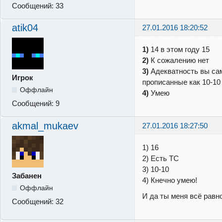
Сообщений:
33
atik04
27.01.2016 18:20:52
1)
14 в этом году 15
2)
К сожалению нет
3)
Адекватность вы са
Игрок
прописанные как 10-10
Оффлайн
4)
Умею
Сообщений:
9
akmal_mukaev
27.01.2016 18:27:50
1) 16
2) Есть ТС
3) 10-10
Забанен
4) Кнечно умею!
Оффлайн
И да ты меня всё равн
Сообщений:
32