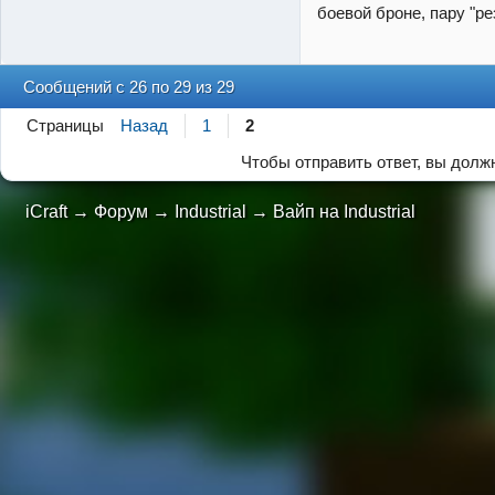
боевой броне, пару "ре
Сообщений с 26 по 29 из 29
Страницы
Назад
1
2
Чтобы отправить ответ, вы дол
iCraft
→
Форум
→
Industrial
→
Вайп на Industrial