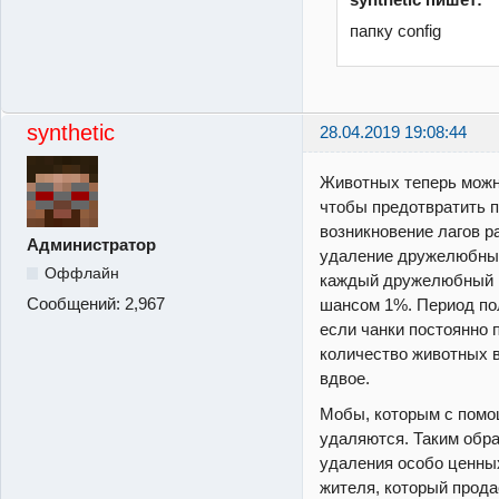
папку config
synthetic
28.04.2019 19:08:44
Животных теперь можно
чтобы предотвратить 
возникновение лагов р
Администратор
удаление дружелюбных
Оффлайн
каждый дружелюбный 
Сообщений:
2,967
шансом 1%. Период пол
если чанки постоянно п
количество животных 
вдвое.
Мобы, которым с помо
удаляются. Таким обр
удаления особо ценны
жителя, который прода