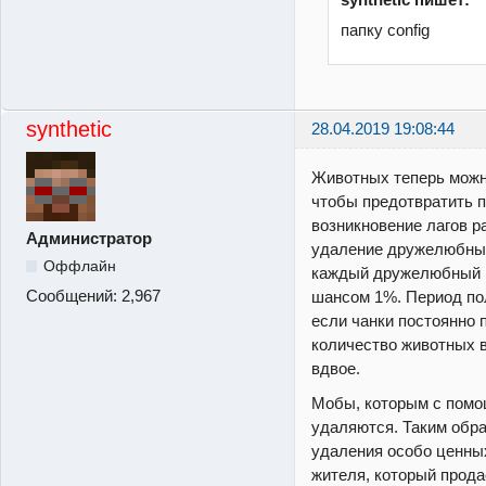
папку config
synthetic
28.04.2019 19:08:44
Животных теперь можно
чтобы предотвратить 
возникновение лагов р
Администратор
удаление дружелюбных
Оффлайн
каждый дружелюбный 
Сообщений:
2,967
шансом 1%. Период пол
если чанки постоянно п
количество животных 
вдвое.
Мобы, которым с помо
удаляются. Таким обр
удаления особо ценны
жителя, который прода