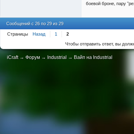
боевой броне, пару "ре
Сообщений с 26 по 29 из 29
Страницы
Назад
1
2
Чтобы отправить ответ, вы дол
iCraft
→
Форум
→
Industrial
→
Вайп на Industrial