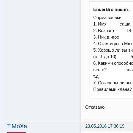
EnderBro пишет:
Форма заявки:
1. Имя саша
2. Возраст 14 
3. Ник в игре 
4. Стаж игры в 
5. Хорошо ли вы зна
(от 1 до 10) 
6. Какими способн
всего? шахтер 
т.д
7. Согласны ли вы 
Правилами клана? 
Отказано
TiMoXa
23.05.2016 17:36:19