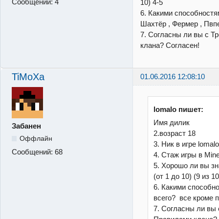
Сообщений:
4
10) 4-5
6. Какими способностя
Шахтёр , Фермер , Пвп
7. Согласны ли вы с Т
клана? Согласен!
TiMoXa
01.06.2016 12:08:10
lomalo пишет:
Имя дилик
Забанен
2.возраст 18
Оффлайн
3. Ник в игре lomal
Сообщений:
68
4. Стаж игры в Min
5. Хорошо ли вы зна
(от 1 до 10) (9 из 10
6. Какими способн
всего? все кроме 
7. Согласны ли вы 