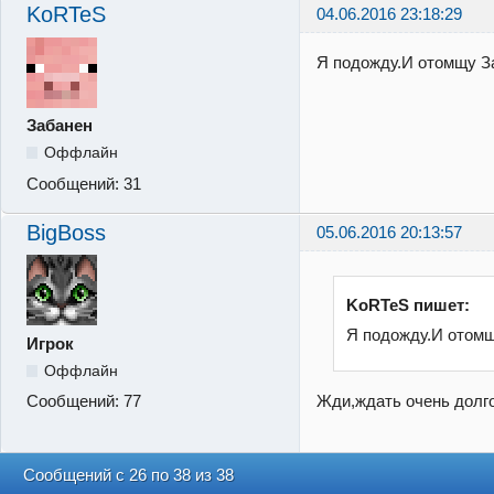
KoRTeS
04.06.2016 23:18:29
Я подожду.И отомщу З
Забанен
Оффлайн
Сообщений:
31
BigBoss
05.06.2016 20:13:57
KoRTeS пишет:
Я подожду.И отом
Игрок
Оффлайн
Жди,ждать очень долго
Сообщений:
77
Сообщений с 26 по 38 из 38