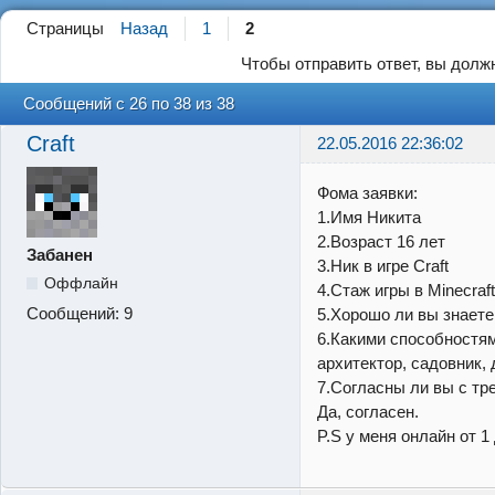
Страницы
Назад
1
2
Чтобы отправить ответ, вы дол
Сообщений с 26 по 38 из 38
Craft
22.05.2016 22:36:02
Фома заявки:
1.Имя Никита
2.Возраст 16 лет
Забанен
3.Ник в игре Craft
Оффлайн
4.Стаж игры в Minecraft
Сообщений:
9
5.Хорошо ли вы знаете 
6.Какими способностя
архитектор, садовник, 
7.Согласны ли вы с тр
Да, согласен.
P.S у меня онлайн от 1 