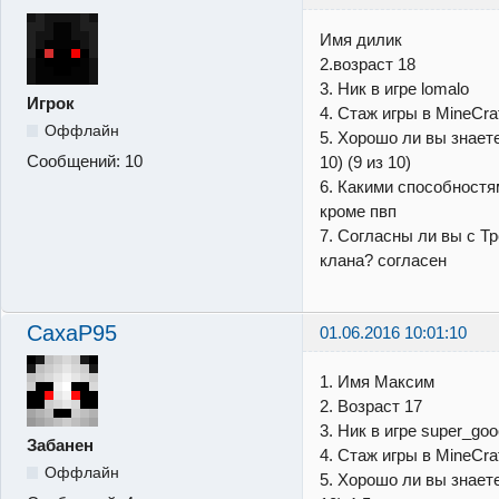
Имя дилик
2.возраст 18
3. Ник в игре lomalo
Игрок
4. Стаж игры в MineCra
Оффлайн
5. Хорошо ли вы знаете м
Сообщений:
10
10) (9 из 10)
6. Какими способностя
кроме пвп
7. Согласны ли вы с Т
клана? согласен
CaxaP95
01.06.2016 10:01:10
1. Имя Максим
2. Возраст 17
3. Ник в игре super_go
Забанен
4. Стаж игры в MineCraf
Оффлайн
5. Хорошо ли вы знаете м