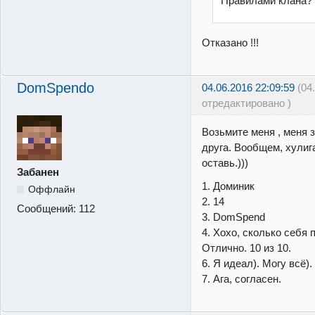
Правилами клана? 
Отказано !!!
DomSpendo
04.06.2016 22:09:59
(04
отредактировано )
Возьмите меня , меня 
друга. Вообщем, хулига
оставь.)))
Забанен
1. Доминик
Оффлайн
2. 14
Сообщений:
112
3. DomSpend
4. Хохо, сколько себя 
Отлично. 10 из 10.
6. Я идеал). Могу всё).
7. Ага, согласен.