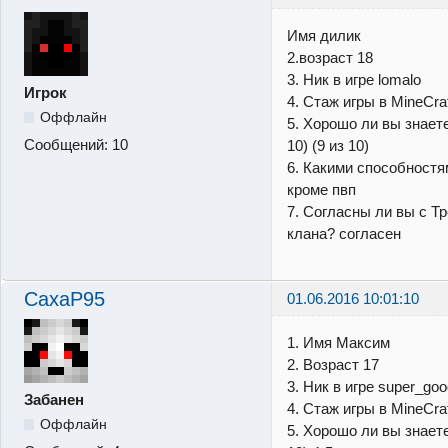
Имя дилик
2.возраст 18
3. Ник в игре lomalo
Игрок
4. Стаж игры в MineCra
Оффлайн
5. Хорошо ли вы знаете м
Сообщений:
10
10) (9 из 10)
6. Какими способностя
кроме пвп
7. Согласны ли вы с Т
клана? согласен
CaxaP95
01.06.2016 10:01:10
1. Имя Максим
2. Возраст 17
3. Ник в игре super_go
Забанен
4. Стаж игры в MineCraf
Оффлайн
5. Хорошо ли вы знаете м