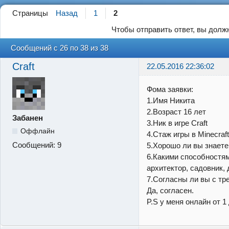
Страницы
Назад
1
2
Чтобы отправить ответ, вы дол
Сообщений с 26 по 38 из 38
Craft
22.05.2016 22:36:02
Фома заявки:
1.Имя Никита
2.Возраст 16 лет
Забанен
3.Ник в игре Craft
Оффлайн
4.Стаж игры в Minecraft
Сообщений:
9
5.Хорошо ли вы знаете 
6.Какими способностя
архитектор, садовник, 
7.Согласны ли вы с тр
Да, согласен.
P.S у меня онлайн от 1 