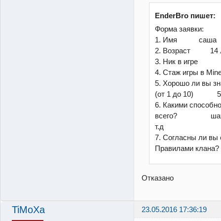
EnderBro пишет:
Форма заявки:
1. Имя саша
2. Возраст 14 
3. Ник в игре 
4. Стаж игры в 
5. Хорошо ли вы зна
(от 1 до 10) 
6. Какими способн
всего? шахтер 
т.д
7. Согласны ли вы 
Правилами клана? 
Отказано
TiMoXa
23.05.2016 17:36:19