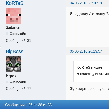
KoRTeS
04.06.2016 23:18:29
Я подожду.И отомщу З
Забанен
Оффлайн
Сообщений:
31
BigBoss
05.06.2016 20:13:57
KoRTeS пишет:
Я подожду.И отом
Игрок
Оффлайн
Жди,ждать очень долго
Сообщений:
77
Сообщений с 26 по 38 из 38