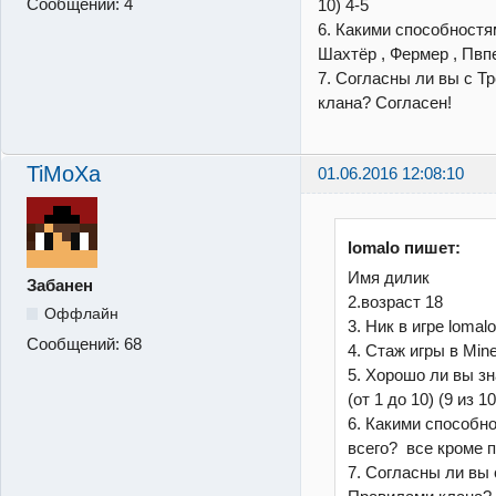
Сообщений:
4
10) 4-5
6. Какими способностя
Шахтёр , Фермер , Пвп
7. Согласны ли вы с Т
клана? Согласен!
TiMoXa
01.06.2016 12:08:10
lomalo пишет:
Имя дилик
Забанен
2.возраст 18
Оффлайн
3. Ник в игре lomal
Сообщений:
68
4. Стаж игры в Min
5. Хорошо ли вы зна
(от 1 до 10) (9 из 10
6. Какими способн
всего? все кроме 
7. Согласны ли вы 