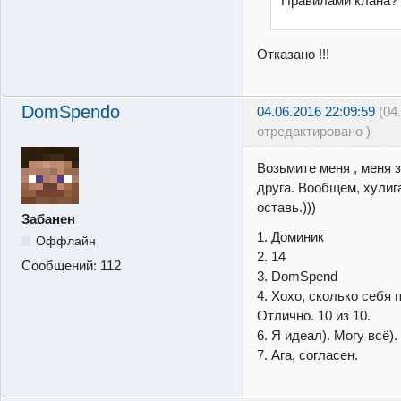
Правилами клана? 
Отказано !!!
DomSpendo
04.06.2016 22:09:59
(04
отредактировано )
Возьмите меня , меня 
друга. Вообщем, хулига
оставь.)))
Забанен
1. Доминик
Оффлайн
2. 14
Сообщений:
112
3. DomSpend
4. Хохо, сколько себя 
Отлично. 10 из 10.
6. Я идеал). Могу всё).
7. Ага, согласен.