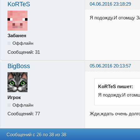
KoRTeS
04.06.2016 23:18:29
Я подожду.И отомщу З
Забанен
Оффлайн
Сообщений:
31
BigBoss
05.06.2016 20:13:57
KoRTeS пишет:
Я подожду.И отом
Игрок
Оффлайн
Жди,ждать очень долго
Сообщений:
77
Сообщений с 26 по 38 из 38