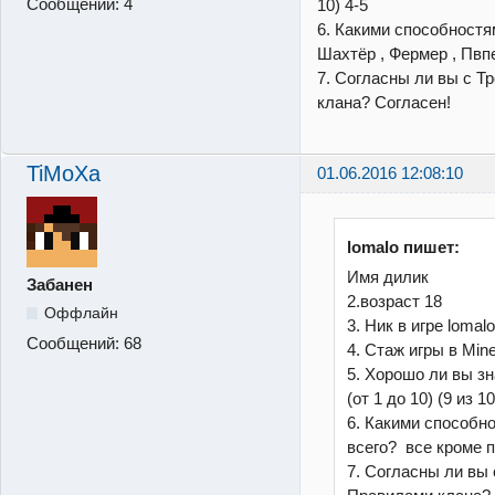
Сообщений:
4
10) 4-5
6. Какими способностя
Шахтёр , Фермер , Пвп
7. Согласны ли вы с Т
клана? Согласен!
TiMoXa
01.06.2016 12:08:10
lomalo пишет:
Имя дилик
Забанен
2.возраст 18
Оффлайн
3. Ник в игре lomal
Сообщений:
68
4. Стаж игры в Min
5. Хорошо ли вы зна
(от 1 до 10) (9 из 10
6. Какими способн
всего? все кроме 
7. Согласны ли вы 