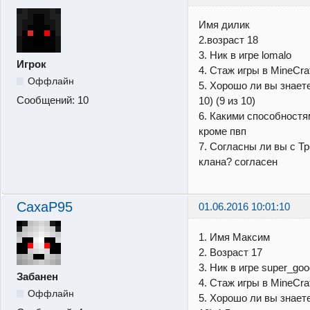
Имя дилик
2.возраст 18
3. Ник в игре lomalo
Игрок
4. Стаж игры в MineCra
Оффлайн
5. Хорошо ли вы знаете м
Сообщений:
10
10) (9 из 10)
6. Какими способностя
кроме пвп
7. Согласны ли вы с Т
клана? согласен
CaxaP95
01.06.2016 10:01:10
1. Имя Максим
2. Возраст 17
3. Ник в игре super_go
Забанен
4. Стаж игры в MineCraf
Оффлайн
5. Хорошо ли вы знаете м