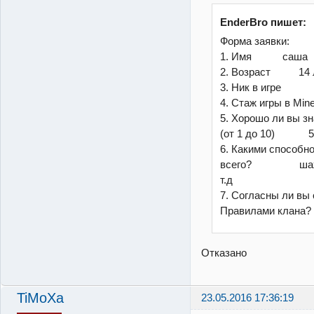
EnderBro пишет:
Форма заявки:
1. Имя саша
2. Возраст 14 
3. Ник в игре 
4. Стаж игры в 
5. Хорошо ли вы зна
(от 1 до 10) 
6. Какими способн
всего? шахтер 
т.д
7. Согласны ли вы 
Правилами клана? 
Отказано
TiMoXa
23.05.2016 17:36:19