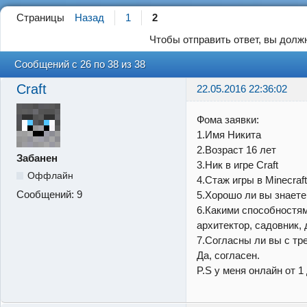
Страницы
Назад
1
2
Чтобы отправить ответ, вы дол
Сообщений с 26 по 38 из 38
Craft
22.05.2016 22:36:02
Фома заявки:
1.Имя Никита
2.Возраст 16 лет
Забанен
3.Ник в игре Craft
Оффлайн
4.Стаж игры в Minecraft
Сообщений:
9
5.Хорошо ли вы знаете 
6.Какими способностя
архитектор, садовник, 
7.Согласны ли вы с тр
Да, согласен.
P.S у меня онлайн от 1 