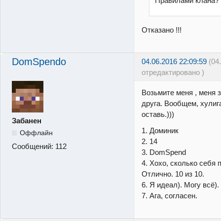
Правилами клана? 
Отказано !!!
DomSpendo
04.06.2016 22:09:59
(04
отредактировано )
Возьмите меня , меня 
друга. Вообщем, хулига
оставь.)))
Забанен
1. Доминик
Оффлайн
2. 14
Сообщений:
112
3. DomSpend
4. Хохо, сколько себя 
Отлично. 10 из 10.
6. Я идеал). Могу всё).
7. Ага, согласен.