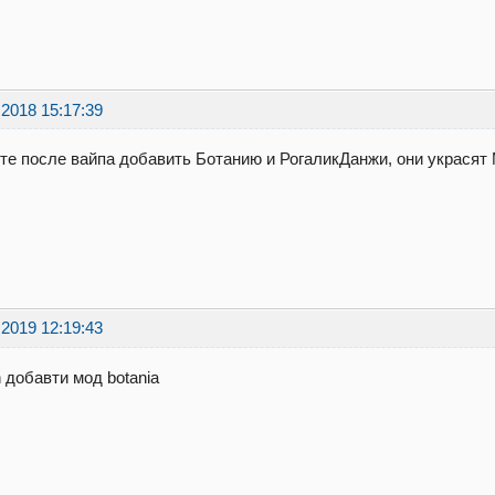
.2018 15:17:39
е после вайпа добавить Ботанию и РогаликДанжи, они украсят 
.2019 12:19:43
 добавти мод botania