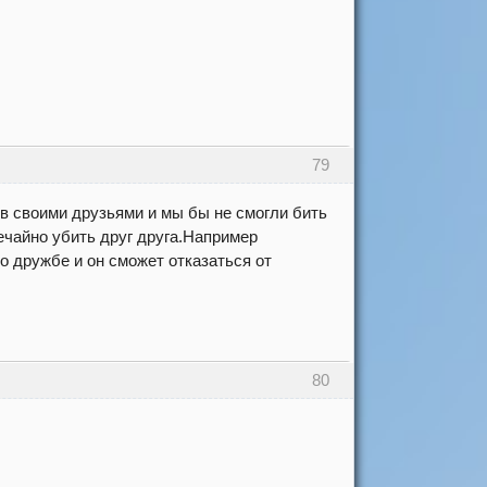
79
в своими друзьями и мы бы не смогли бить
ечайно убить друг друга.Например
 о дружбе и он сможет отказаться от
80