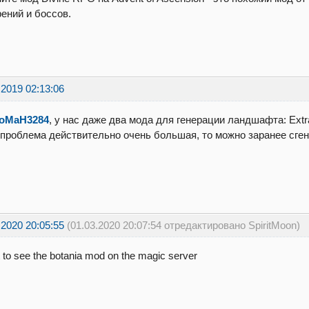
ений и боссов.
.2019 02:13:06
oMaH3284
, у нас даже два мода для генерации ландшафта: Extra
проблема действительно очень большая, то можно заранее сген
.2020 20:05:55
(01.03.2020 20:07:54 отредактировано SpiritMoon)
t to see the botania mod on the magic server