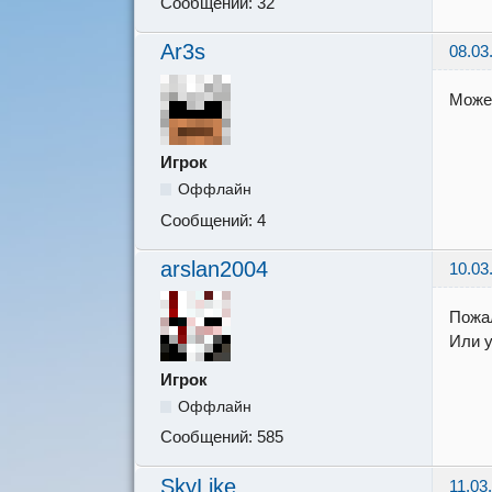
Сообщений:
32
Ar3s
08.03
Может
Игрок
Оффлайн
Сообщений:
4
arslan2004
10.03
Пожал
Или у
Игрок
Оффлайн
Сообщений:
585
SkyLike
11.03