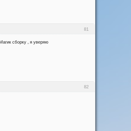
81
Магик сборку , я уверяю
82