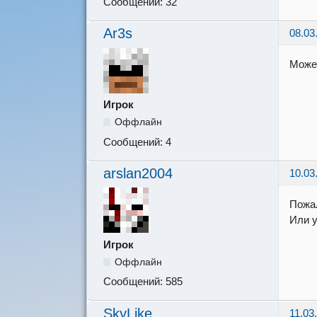
Сообщений:
32
Ar3s
08.03
Может
Игрок
Оффлайн
Сообщений:
4
arslan2004
10.03
Пожал
Или у
Игрок
Оффлайн
Сообщений:
585
SkyLike
11.03