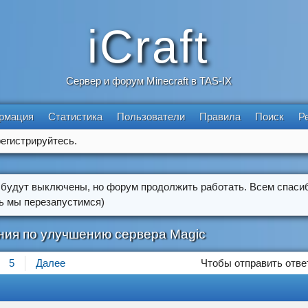
iCraft
Сервер и форум Minecraft в TAS-IX
рмация
Статистика
Пользователи
Правила
Поиск
Р
егистрируйтесь.
 будут выключены, но форум продолжить работать. Всем спасиб
ть мы перезапустимся)
ия по улучшению сервера Magic
5
Далее
Чтобы отправить отве