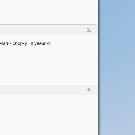
81
Магик сборку , я уверяю
82