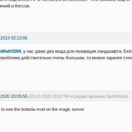
ений и боссов.
.2019 02:13:06
oMaH3284
, у нас даже два мода для генерации ландшафта: Extra
проблема действительно очень большая, то можно заранее сген
.2020 20:05:55
(01.03.2020 20:07:54 отредактировано SpiritMoon)
t to see the botania mod on the magic server