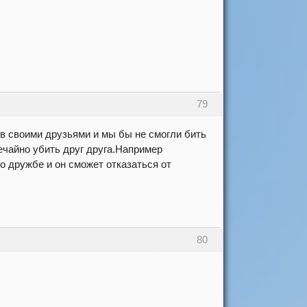
79
в своими друзьями и мы бы не смогли бить
ечайно убить друг друга.Например
 о дружбе и он сможет отказаться от
80