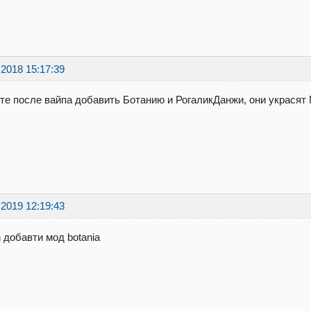
.2018 15:17:39
е после вайпа добавить Ботанию и РогаликДанжи, они украсят 
.2019 12:19:43
 добавти мод botania