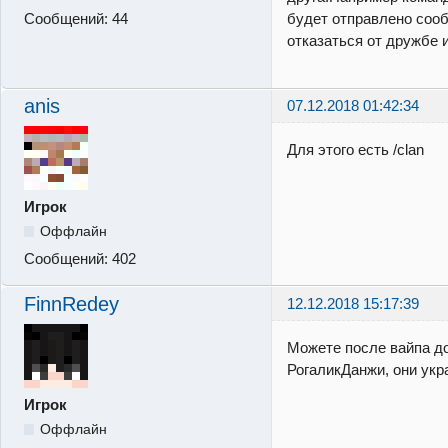
Сообщений:
44
будет отправлено соо
отказаться от дружбе 
anis
07.12.2018 01:42:34
Для этого есть /clan
Игрок
Оффлайн
Сообщений:
402
FinnRedey
12.12.2018 15:17:39
Можете после вайпа д
РогаликДанжи, они укр
Игрок
Оффлайн