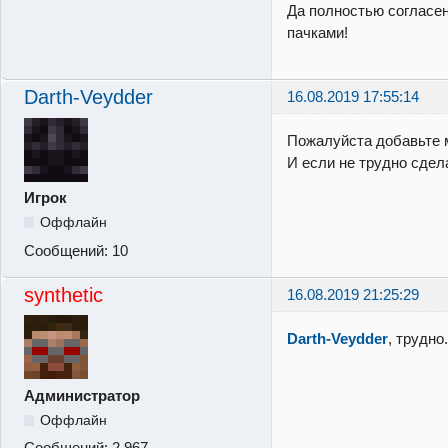
Да полностью согласен
пачками!
Darth-Veydder
16.08.2019 17:55:14
Пожалуйста добавьте мо
И если не трудно сдел
Игрок
Оффлайн
Сообщений:
10
synthetic
16.08.2019 21:25:29
Darth-Veydder
, трудно
Администратор
Оффлайн
Сообщений:
2,967