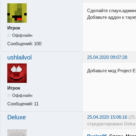
Сделайте спаун,админ
Добавьте аддон к таум
Игрок
Оффлайн
Сообщений:
100
ushlailvol
25.04.2020 09:07:28
Добавьте мод Project 
Игрок
Оффлайн
Сообщений:
11
Deluxe
25.04.2020 15:06:16
(25
отредактировано Delux