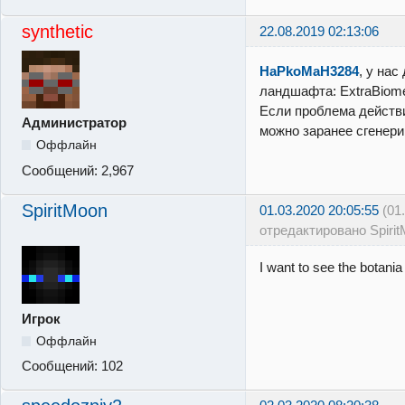
synthetic
22.08.2019 02:13:06
HaPkoMaH3284
, у нас
ландшафта: ExtraBiomes
Если проблема действ
Администратор
можно заранее сгенери
Оффлайн
Сообщений:
2,967
SpiritMoon
01.03.2020 20:05:55
(01
отредактировано Spirit
I want to see the botani
Игрок
Оффлайн
Сообщений:
102