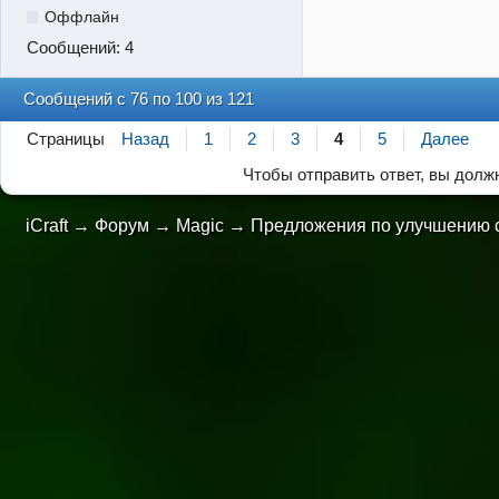
Оффлайн
Сообщений:
4
Сообщений с 76 по 100 из 121
Страницы
Назад
1
2
3
4
5
Далее
Чтобы отправить ответ, вы дол
iCraft
→
Форум
→
Magic
→
Предложения по улучшению 