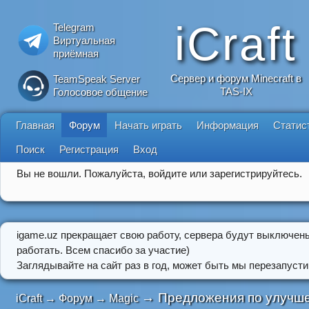
iCraft
Telegram
Виртуальная
приёмная
Сервер и форум Minecraft в
TeamSpeak Server
TAS-IX
Голосовое общение
Главная
Форум
Начать играть
Информация
Статис
Поиск
Регистрация
Вход
Вы не вошли.
Пожалуйста, войдите или зарегистрируйтесь.
igame.uz прекращает свою работу, сервера будут выключен
работать. Всем спасибо за участие)
Заглядывайте на сайт раз в год, может быть мы перезапусти
→
Предложения по улучше
iCraft
→
Форум
→
Magic