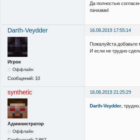
Да полностью согласен
пачками!
Darth-Veydder
16.08.2019 17:55:14
Пожалуйста добавьте мо
И если не трудно сдел
Игрок
Оффлайн
Сообщений:
10
synthetic
16.08.2019 21:25:29
Darth-Veydder
, трудно
Администратор
Оффлайн
Сообщений:
2,967