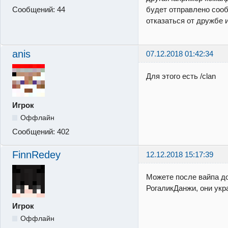
Сообщений:
44
будет отправлено соо
отказаться от дружбе 
anis
07.12.2018 01:42:34
Для этого есть /clan
Игрок
Оффлайн
Сообщений:
402
FinnRedey
12.12.2018 15:17:39
Можете после вайпа д
РогаликДанжи, они укр
Игрок
Оффлайн