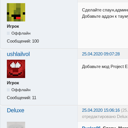
Сделайте спаун,админ
Добавьте аддон к таум
Игрок
Оффлайн
Сообщений:
100
ushlailvol
25.04.2020 09:07:28
Добавьте мод Project 
Игрок
Оффлайн
Сообщений:
11
Deluxe
25.04.2020 15:06:16
(25
отредактировано Delux