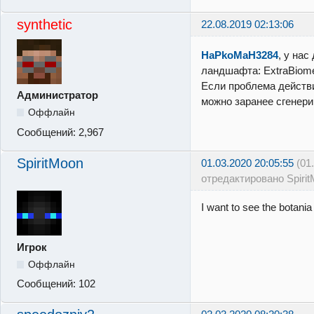
synthetic
22.08.2019 02:13:06
HaPkoMaH3284
, у нас
ландшафта: ExtraBiomes
Если проблема действ
Администратор
можно заранее сгенери
Оффлайн
Сообщений:
2,967
SpiritMoon
01.03.2020 20:05:55
(01
отредактировано Spirit
I want to see the botani
Игрок
Оффлайн
Сообщений:
102