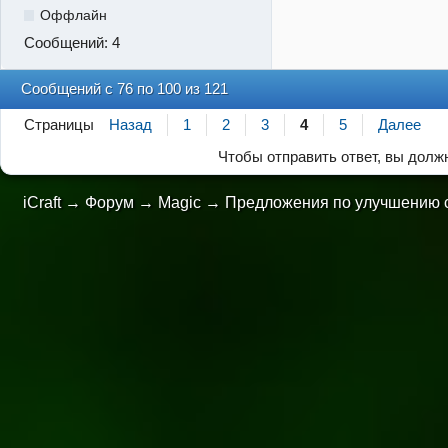
Оффлайн
Сообщений:
4
Сообщений с 76 по 100 из 121
Страницы
Назад
1
2
3
4
5
Далее
Чтобы отправить ответ, вы дол
iCraft
→
Форум
→
Magic
→
Предложения по улучшению 