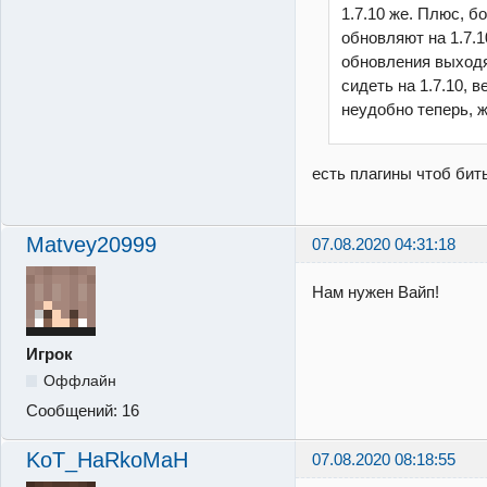
1.7.10 же. Плюс, 
обновляют на 1.7.10
обновления выходя
сидеть на 1.7.10, 
неудобно теперь, ж
есть плагины чтоб бить
Matvey20999
07.08.2020 04:31:18
Нам нужен Вайп!
Игрок
Оффлайн
Сообщений:
16
KoT_HaRkoMaH
07.08.2020 08:18:55