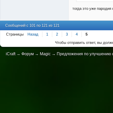
тогда это уже пародия
Сообщений с 101 по 121 из 121
Страницы
Назад
1
2
3
4
5
Чтобы отправить ответ, вы дол
iCraft
→
Форум
→
Magic
→
Предложения по улучшению 