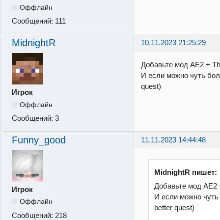
Оффлайн
Сообщений:
111
MidnightR
10.11.2023 21:25:29
Добавьте мод AE2 + Th
И если можно чуть бол
quest)
Игрок
Оффлайн
Сообщений:
3
Funny_good
11.11.2023 14:44:48
MidnightR пишет:
Добавьте мод AE2 
Игрок
И если можно чуть
Оффлайн
better quest)
Сообщений:
218