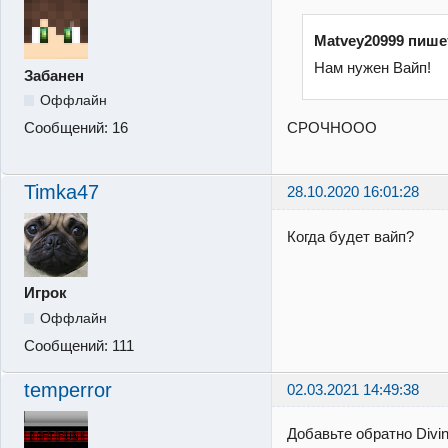
Matvey20999 пише
Нам нужен Вайп!
Забанен
Оффлайн
СРОЧНООО
Сообщений:
16
Timka47
28.10.2020 16:01:28
Когда будет вайп?
Игрок
Оффлайн
Сообщений:
111
temperror
02.03.2021 14:49:38
Добавьте обратно Divi