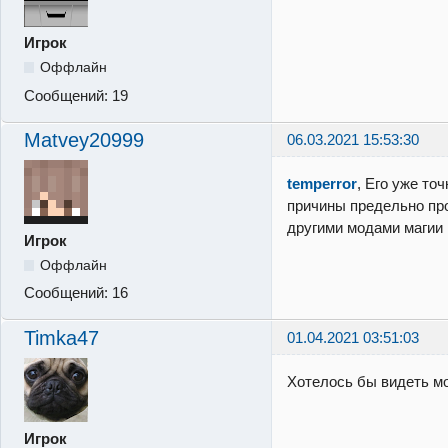
Игрок
Оффлайн
Сообщений:
19
Matvey20999
06.03.2021 15:53:30
temperror
, Его уже точ
причины предельно пр
другими модами магии
Игрок
Оффлайн
Сообщений:
16
Timka47
01.04.2021 03:51:03
Хотелось бы видеть мо
Игрок