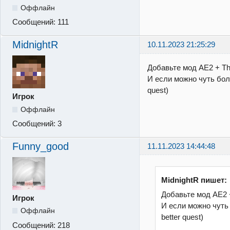
Оффлайн
Сообщений:
111
MidnightR
10.11.2023 21:25:29
Добавьте мод AE2 + Th
И если можно чуть бол
quest)
Игрок
Оффлайн
Сообщений:
3
Funny_good
11.11.2023 14:44:48
MidnightR пишет:
Добавьте мод AE2 
Игрок
И если можно чуть
Оффлайн
better quest)
Сообщений:
218