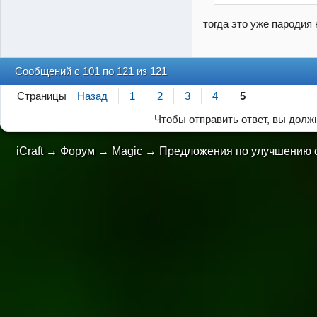
тогда это уже пародия
Сообщений с 101 по 121 из 121
Страницы
Назад
1
2
3
4
5
Чтобы отправить ответ, вы дол
iCraft
→
Форум
→
Magic
→
Предложения по улучшению 