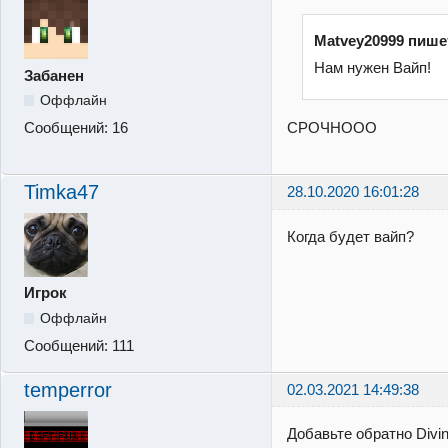
Matvey20999 пише
Нам нужен Вайп!
Забанен
Оффлайн
СРОЧНООО
Сообщений:
16
Timka47
28.10.2020 16:01:28
Когда будет вайп?
Игрок
Оффлайн
Сообщений:
111
temperror
02.03.2021 14:49:38
Добавьте обратно Divi