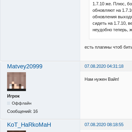
1.7.10 же. Плюс, 
обновляют на 1.7.10
обновления выходя
сидеть на 1.7.10, 
неудобно теперь, ж
есть плагины чтоб бить
Matvey20999
07.08.2020 04:31:18
Нам нужен Вайп!
Игрок
Оффлайн
Сообщений:
16
KoT_HaRkoMaH
07.08.2020 08:18:55