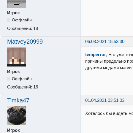
Игрок
Оффлайн
Сообщений:
19
Matvey20999
06.03.2021 15:53:30
temperror
, Его уже точ
причины предельно пр
другими модами магии
Игрок
Оффлайн
Сообщений:
16
Timka47
01.04.2021 03:51:03
Хотелось бы видеть мо
Игрок