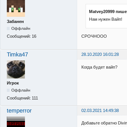
Matvey20999 пише
Нам нужен Вайп!
Забанен
Оффлайн
СРОЧНООО
Сообщений:
16
Timka47
28.10.2020 16:01:28
Когда будет вайп?
Игрок
Оффлайн
Сообщений:
111
temperror
02.03.2021 14:49:38
Добавьте обратно Divi