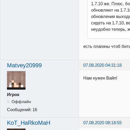
1.7.10 же. Плюс, 
обновляют на 1.7.10
обновления выходя
сидеть на 1.7.10, 
неудобно теперь, ж
есть плагины чтоб бить
Matvey20999
07.08.2020 04:31:18
Нам нужен Вайп!
Игрок
Оффлайн
Сообщений:
16
KoT_HaRkoMaH
07.08.2020 08:18:55