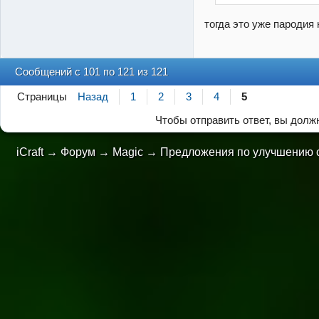
тогда это уже пародия
Сообщений с 101 по 121 из 121
Страницы
Назад
1
2
3
4
5
Чтобы отправить ответ, вы дол
iCraft
→
Форум
→
Magic
→
Предложения по улучшению 