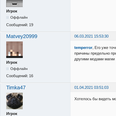
Игрок
Оффлайн
Сообщений:
19
Matvey20999
06.03.2021 15:53:30
temperror
, Его уже точ
причины предельно пр
другими модами магии
Игрок
Оффлайн
Сообщений:
16
Timka47
01.04.2021 03:51:03
Хотелось бы видеть мо
Игрок