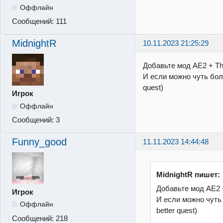
Оффлайн
Сообщений:
111
MidnightR
10.11.2023 21:25:29
Добавьте мод AE2 + Th
И если можно чуть бол
quest)
Игрок
Оффлайн
Сообщений:
3
Funny_good
11.11.2023 14:44:48
MidnightR пишет:
Добавьте мод AE2 
Игрок
И если можно чуть
Оффлайн
better quest)
Сообщений:
218