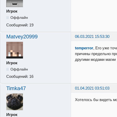
Игрок
Оффлайн
Сообщений:
19
Matvey20999
06.03.2021 15:53:30
temperror
, Его уже точ
причины предельно пр
другими модами магии
Игрок
Оффлайн
Сообщений:
16
Timka47
01.04.2021 03:51:03
Хотелось бы видеть мо
Игрок