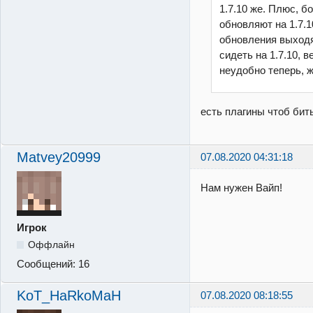
1.7.10 же. Плюс, 
обновляют на 1.7.10
обновления выходя
сидеть на 1.7.10, 
неудобно теперь, ж
есть плагины чтоб бить
Matvey20999
07.08.2020 04:31:18
Нам нужен Вайп!
Игрок
Оффлайн
Сообщений:
16
KoT_HaRkoMaH
07.08.2020 08:18:55