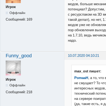
модов, больше механи
Игрок
потенциал? Допустим, 
Оффлайн
с ресурспаком на 3D ме
Сообщений:
169
такой делал), но нет, 
модов уже не обновляют
пор обновления выходя
на 1.7.10, ведь мечико
надо.
Funny_good
10.07.2020 04:10:21
max_ost пишет:
PomaaH
, а то, что
Игрок
не смущает? То что
Оффлайн
интересных модов,
Сообщений:
218
технический потен
на сервере поиграт
(да, такие есть, я 