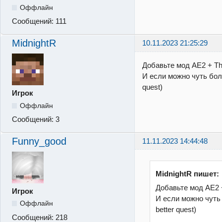
Оффлайн
Сообщений:
111
MidnightR
10.11.2023 21:25:29
Добавьте мод AE2 + Th
И если можно чуть бол
quest)
Игрок
Оффлайн
Сообщений:
3
Funny_good
11.11.2023 14:44:48
MidnightR пишет:
Добавьте мод AE2 
Игрок
И если можно чуть
Оффлайн
better quest)
Сообщений:
218