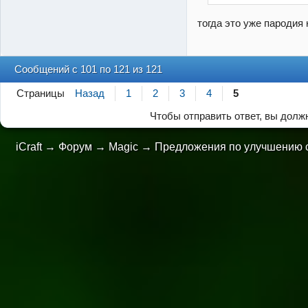
тогда это уже пародия
Сообщений с 101 по 121 из 121
Страницы
Назад
1
2
3
4
5
Чтобы отправить ответ, вы дол
iCraft
→
Форум
→
Magic
→
Предложения по улучшению 