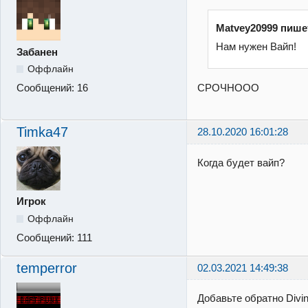
Matvey20999 пише
Нам нужен Вайп!
Забанен
Оффлайн
СРОЧНООО
Сообщений:
16
Timka47
28.10.2020 16:01:28
Когда будет вайп?
Игрок
Оффлайн
Сообщений:
111
temperror
02.03.2021 14:49:38
Добавьте обратно Divi