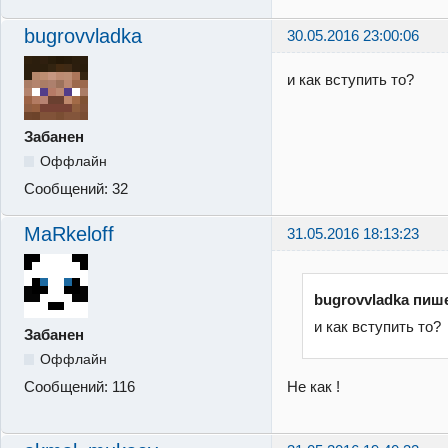
bugrovvladka
30.05.2016 23:00:06
и как вступить то?
Забанен
Оффлайн
Сообщений:
32
MaRkeloff
31.05.2016 18:13:23
bugrovvladka пиш
и как вступить то?
Забанен
Оффлайн
Не как !
Сообщений:
116