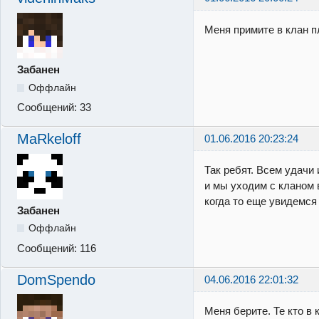
Меня примите в клан п
Забанен
Оффлайн
Сообщений:
33
MaRkeloff
01.06.2016 20:23:24
Так ребят. Всем удачи 
и мы уходим с кланом 
когда то еще увидемся 
Забанен
Оффлайн
Сообщений:
116
DomSpendo
04.06.2016 22:01:32
Меня берите. Те кто в 