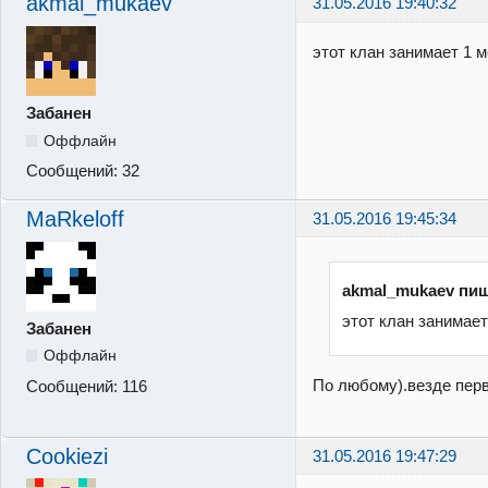
akmal_mukaev
31.05.2016 19:40:32
этот клан занимает 1 м
Забанен
Оффлайн
Сообщений:
32
MaRkeloff
31.05.2016 19:45:34
akmal_mukaev пиш
этот клан занимает
Забанен
Оффлайн
По любому).везде пер
Сообщений:
116
Cookiezi
31.05.2016 19:47:29