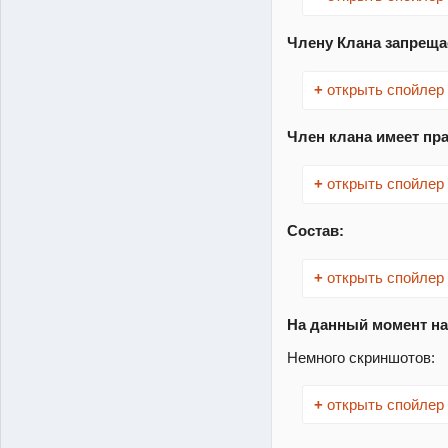
Члену Клана запреща
+
открыть спойлер
Член клана имеет пра
+
открыть спойлер
Состав:
+
открыть спойлер
На данный момент на
Немного скриншотов:
+
открыть спойлер